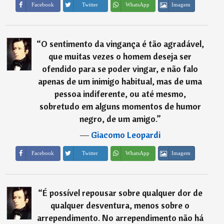
Imagem
Facebook
Twitter
WhatsApp
“
O sentimento da vingança é tão agradável,
que muitas vezes o homem deseja ser
ofendido para se poder vingar, e não falo
apenas de um inimigo habitual, mas de uma
pessoa indiferente, ou até mesmo,
sobretudo em alguns momentos de humor
negro, de um amigo.
”
―
Giacomo Leopardi
Imagem
Facebook
Twitter
WhatsApp
“
É possível repousar sobre qualquer dor de
qualquer desventura, menos sobre o
arrependimento. No arrependimento não há