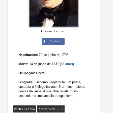
Giacomo Leopardi
Facebook
Nascimento:
29 de junho de 1798
Morte:
14 de junho de 1837
(38 anos)
Ocupação:
Poeta
Biografia:
Giacomo Leopardi foi um poeta,
ensaísta e filólogo italiano. É um dos maiores
poetas italianos. A sua obra revela muito
pessimismo, melancolia e cepticismo.
Poetas da Itália
Nascidos em 1798