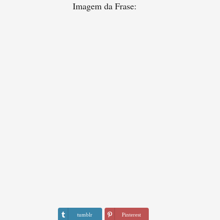
Imagem da Frase:
tumblr
Pinterest