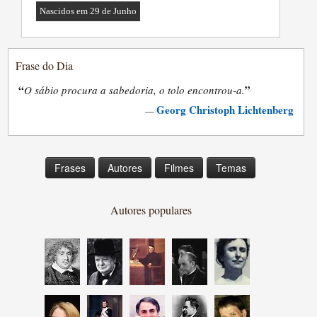
Nascidos em 29 de Junho
Frase do Dia
“
”
O sábio procura a sabedoria, o tolo encontrou-a.
Georg Christoph Lichtenberg
—
Frases
Autores
Filmes
Temas
Autores populares