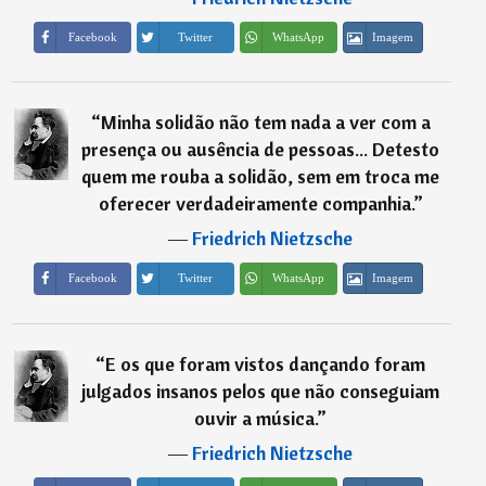
Imagem
Facebook
Twitter
WhatsApp
“
Minha solidão não tem nada a ver com a
presença ou ausência de pessoas... Detesto
quem me rouba a solidão, sem em troca me
oferecer verdadeiramente companhia.
”
―
Friedrich Nietzsche
Imagem
Facebook
Twitter
WhatsApp
“
E os que foram vistos dançando foram
julgados insanos pelos que não conseguiam
ouvir a música.
”
―
Friedrich Nietzsche