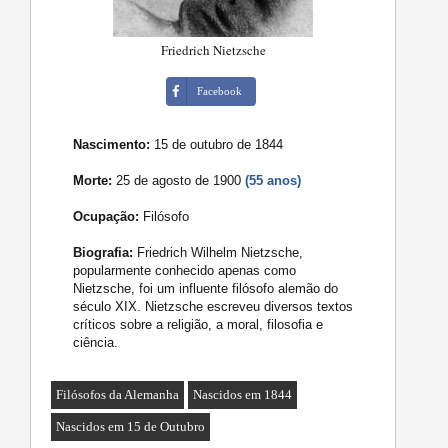
Friedrich Nietzsche
Facebook
Nascimento:
15 de outubro de 1844
Morte:
25 de agosto de 1900
(55 anos)
Ocupação:
Filósofo
Biografia:
Friedrich Wilhelm Nietzsche,
popularmente conhecido apenas como
Nietzsche, foi um influente filósofo alemão do
século XIX. Nietzsche escreveu diversos textos
críticos sobre a religião, a moral, filosofia e
ciência.
Filósofos da Alemanha
Nascidos em 1844
Nascidos em 15 de Outubro