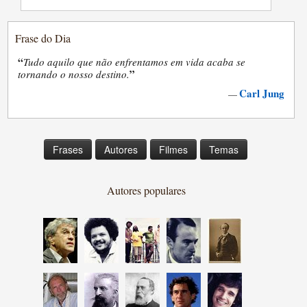
Frase do Dia
“
Tudo aquilo que não enfrentamos em vida acaba se
”
tornando o nosso destino.
Carl Jung
—
Frases
Autores
Filmes
Temas
Autores populares