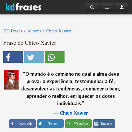
›
›
KD Frases
Autores
Chico Xavier
Frase de Chico Xavier
“
O mundo é o caminho no qual a alma deve
provar a experiência, testemunhar a fé,
desenvolver as tendências, conhecer o bem,
aprender o melhor, enriquecer os dotes
individuais.
”
―
Chico Xavier
Imagem
Facebook
Twitter
WhatsApp