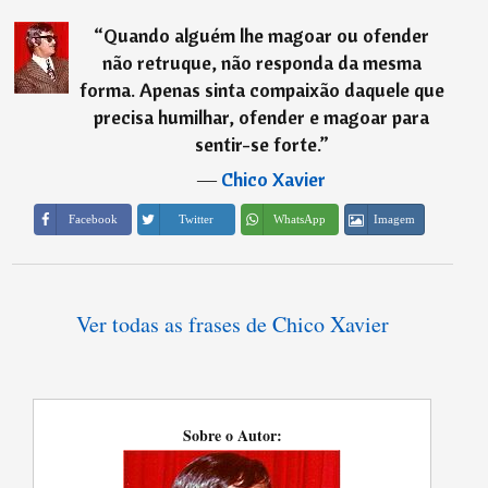
“
Quando alguém lhe magoar ou ofender
não retruque, não responda da mesma
forma. Apenas sinta compaixão daquele que
precisa humilhar, ofender e magoar para
sentir-se forte.
”
―
Chico Xavier
Imagem
Facebook
Twitter
WhatsApp
Ver todas as frases de Chico Xavier
Sobre o Autor: