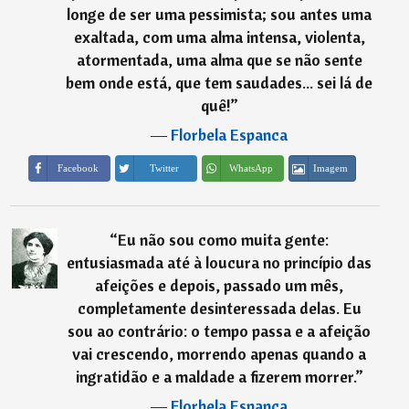
longe de ser uma pessimista; sou antes uma
exaltada, com uma alma intensa, violenta,
atormentada, uma alma que se não sente
bem onde está, que tem saudades... sei lá de
quê!
”
―
Florbela Espanca
Imagem
Facebook
Twitter
WhatsApp
“
Eu não sou como muita gente:
entusiasmada até à loucura no princípio das
afeições e depois, passado um mês,
completamente desinteressada delas. Eu
sou ao contrário: o tempo passa e a afeição
vai crescendo, morrendo apenas quando a
ingratidão e a maldade a fizerem morrer.
”
―
Florbela Espanca