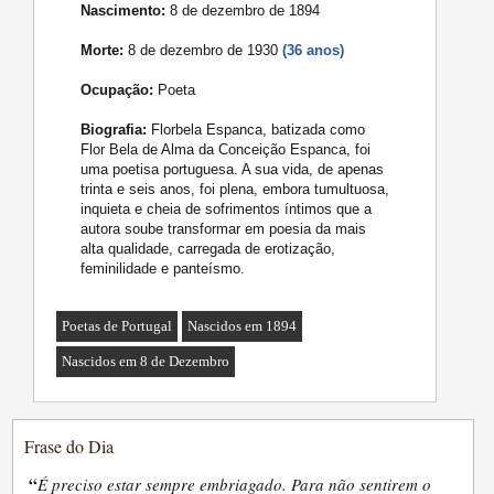
Nascimento:
8 de dezembro de 1894
Morte:
8 de dezembro de 1930
(36 anos)
Ocupação:
Poeta
Biografia:
Florbela Espanca, batizada como
Flor Bela de Alma da Conceição Espanca, foi
uma poetisa portuguesa. A sua vida, de apenas
trinta e seis anos, foi plena, embora tumultuosa,
inquieta e cheia de sofrimentos íntimos que a
autora soube transformar em poesia da mais
alta qualidade, carregada de erotização,
feminilidade e panteísmo.
Poetas de Portugal
Nascidos em 1894
Nascidos em 8 de Dezembro
Frase do Dia
“
É preciso estar sempre embriagado. Para não sentirem o