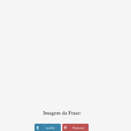
Imagem da Frase:
tumblr
Pinterest