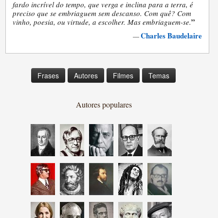
fardo incrível do tempo, que verga e inclina para a terra, é
preciso que se embriaguem sem descanso. Com quê? Com
”
vinho, poesia, ou virtude, a escolher. Mas embriaguem-se.
Charles Baudelaire
—
Frases
Autores
Filmes
Temas
Autores populares