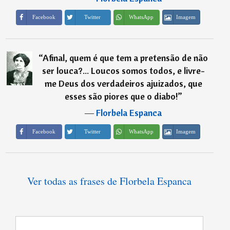
Imagem
Facebook
Twitter
WhatsApp
“
Afinal, quem é que tem a pretensão de não
ser louca?... Loucos somos todos, e livre-
me Deus dos verdadeiros ajuizados, que
esses são piores que o diabo!
”
―
Florbela Espanca
Imagem
Facebook
Twitter
WhatsApp
Ver todas as frases de Florbela Espanca