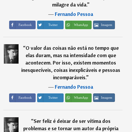
milagre da vida.
”
―
Fernando Pessoa
Imagem
Facebook
Twitter
WhatsApp
“
O valor das coisas não está no tempo que
elas duram, mas na intensidade com que
acontecem. Por isso, existem momentos
inesquecíveis, coisas inexplicáveis e pessoas
incomparáveis.
”
―
Fernando Pessoa
Imagem
Facebook
Twitter
WhatsApp
“
Ser feliz é deixar de ser vítima dos
problemas e se tornar um autor da própria