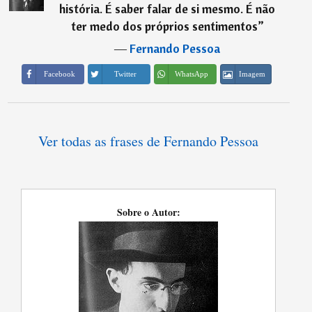
história. É saber falar de si mesmo. É não
ter medo dos próprios sentimentos
”
―
Fernando Pessoa
Imagem
Facebook
Twitter
WhatsApp
Ver todas as frases de Fernando Pessoa
Sobre o Autor: