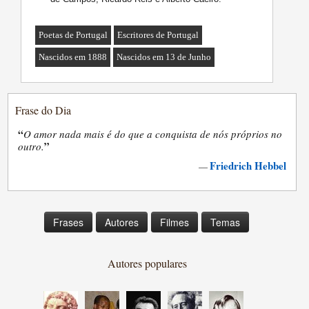
Poetas de Portugal
Escritores de Portugal
Nascidos em 1888
Nascidos em 13 de Junho
Frase do Dia
“
O amor nada mais é do que a conquista de nós próprios no
”
outro.
Friedrich Hebbel
—
Frases
Autores
Filmes
Temas
Autores populares