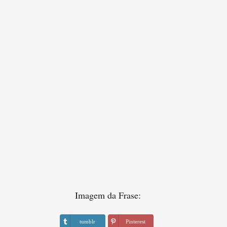
Imagem da Frase:
tumblr
Pinterest