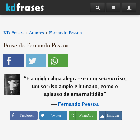
›
›
KD Frases
Autores
Fernando Pessoa
Frase de Fernando Pessoa
“
E a minha alma alegra-se com seu sorriso,
um sorriso amplo e humano, como o
aplauso de uma multidão
”
―
Fernando Pessoa
Imagem
Facebook
Twitter
WhatsApp