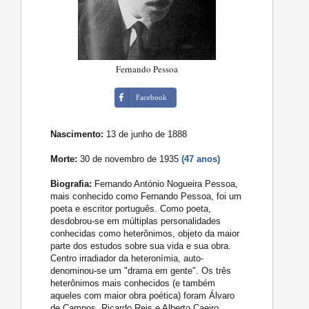
Fernando Pessoa
Facebook
Nascimento:
13 de junho de 1888
Morte:
30 de novembro de 1935
(47 anos)
Biografia:
Fernando António Nogueira Pessoa,
mais conhecido como Fernando Pessoa, foi um
poeta e escritor português. Como poeta,
desdobrou-se em múltiplas personalidades
conhecidas como heterônimos, objeto da maior
parte dos estudos sobre sua vida e sua obra.
Centro irradiador da heteronímia, auto-
denominou-se um "drama em gente". Os três
heterônimos mais conhecidos (e também
aqueles com maior obra poética) foram Álvaro
de Campos, Ricardo Reis e Alberto Caeiro.