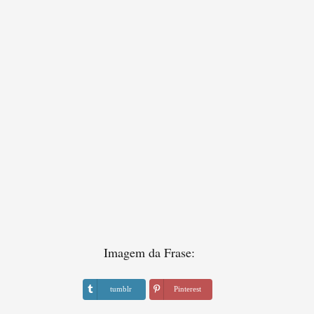
Imagem da Frase:
tumblr
Pinterest