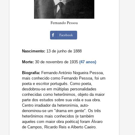
Fernando Pessoa
Facebook
Nascimento:
13 de junho de 1888
Morte:
30 de novembro de 1935
(47 anos)
Biografia:
Fernando António Nogueira Pessoa,
mais conhecido como Fernando Pessoa, foi um
poeta e escritor português. Como poeta,
desdobrou-se em múltiplas personalidades
conhecidas como heterônimos, objeto da maior
parte dos estudos sobre sua vida e sua obra.
Centro irradiador da heteronímia, auto-
denominou-se um "drama em gente". Os três
heterônimos mais conhecidos (e também
aqueles com maior obra poética) foram Álvaro
de Campos, Ricardo Reis e Alberto Caeiro.