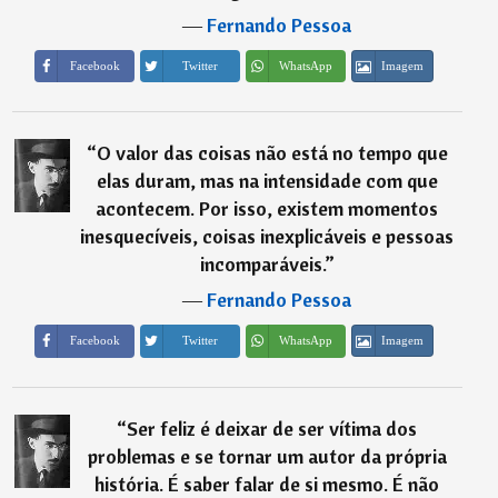
―
Fernando Pessoa
Imagem
Facebook
Twitter
WhatsApp
“
O valor das coisas não está no tempo que
elas duram, mas na intensidade com que
acontecem. Por isso, existem momentos
inesquecíveis, coisas inexplicáveis e pessoas
incomparáveis.
”
―
Fernando Pessoa
Imagem
Facebook
Twitter
WhatsApp
“
Ser feliz é deixar de ser vítima dos
problemas e se tornar um autor da própria
história. É saber falar de si mesmo. É não