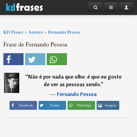
›
›
KD Frases
Autores
Fernando Pessoa
Frase de Fernando Pessoa
“
Não é por nada que olho: é que eu gosto
de ver as pessoas sendo.
”
―
Fernando Pessoa
Imagem
Facebook
Twitter
WhatsApp