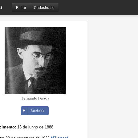
Entrar
Cadastre-se
s
Fernando Pessoa
Facebook
cimento:
13 de junho de 1888