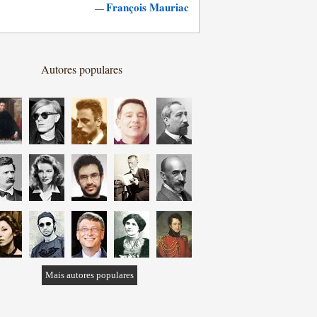
François Mauriac
—
Autores populares
Mais autores populares