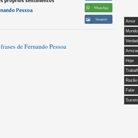
s próprios sentimentos
”
WhatsApp
rnando Pessoa
Imagem
Amor
Mundo
Verda
 frases de Fernando Pessoa
Amiza
Hoje
Trabal
Razão
Falar
Suces