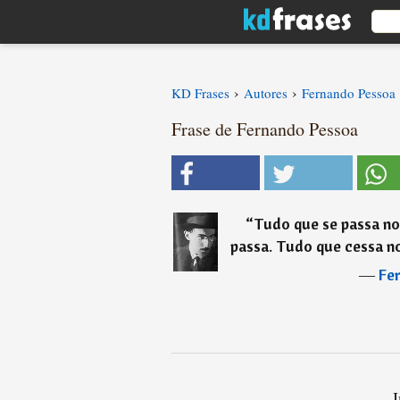
›
›
KD Frases
Autores
Fernando Pessoa
Frase de Fernando Pessoa
“
Tudo que se passa no
passa. Tudo que cessa n
―
Fe
I