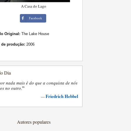
A Casa do Lago
Facebook
lo Original:
The Lake House
 de produção:
2006
do Dia
or nada mais é do que a conquista de nós
”
os no outro.
Friedrich Hebbel
—
Autores populares