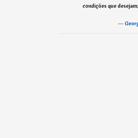
condições que desejam;
―
Geor