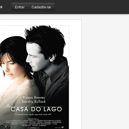
Entrar
Cadastre-se
s