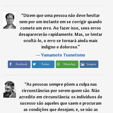
“
Dizem que uma pessoa não deve hesitar
nem por um instante em se corrigir quando
comete um erro. Ao fazer isso, seus erros
desaparecerão rapidamente. Mas, se tentar
ocultá-lo, o erro se tornará ainda mais
indigno e doloroso.
”
―
Yamamoto Tsunetomo
Imagem
Facebook
Twitter
WhatsApp
“
As pessoas sempre põem a culpa nas
circunstâncias por serem quem são. Não
acredito em circunstância: os indivíduos de
sucesso são aqueles que saem e procuram
as condições que desejam; e, se não as