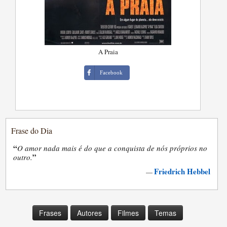
A Praia
Facebook
Frase do Dia
“
O amor nada mais é do que a conquista de nós próprios no
”
outro.
Friedrich Hebbel
—
Frases
Autores
Filmes
Temas