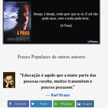
Frases Populares de outros autores
“
Educação é aquilo que a maior parte das
pessoas recebe, muitos transmitem e
poucos possuem.
”
―
Karl Kraus
Imagem
Facebook
Twitter
WhatsApp