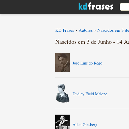
›
›
KD Frases
Autores
Nascidos em 3 d
Nascidos em 3 de Junho - 14 A
José Lins do Rego
Dudley Field Malone
Allen Ginsberg