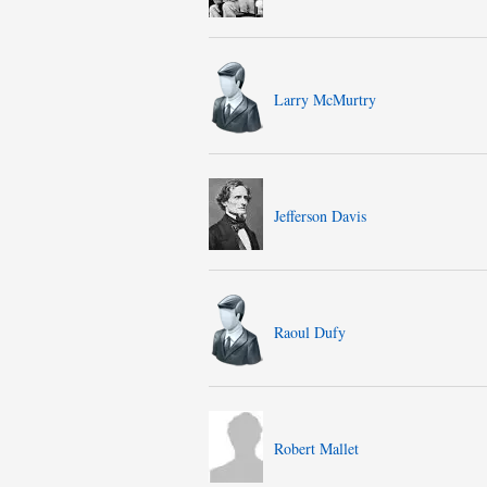
Larry McMurtry
Jefferson Davis
Raoul Dufy
Robert Mallet