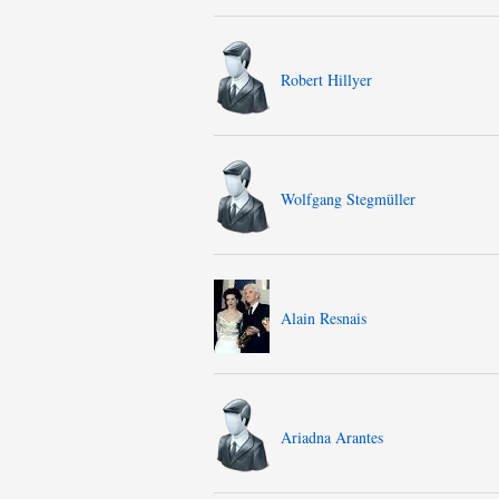
Robert Hillyer
Wolfgang Stegmüller
Alain Resnais
Ariadna Arantes