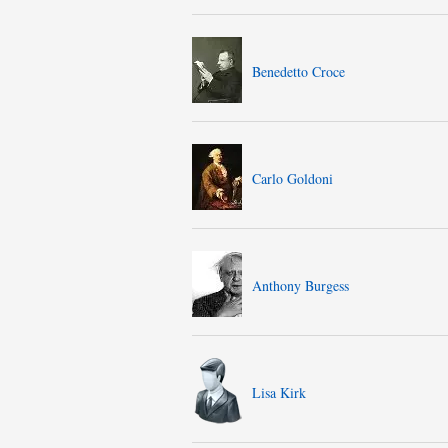
Benedetto Croce
Carlo Goldoni
Anthony Burgess
Lisa Kirk