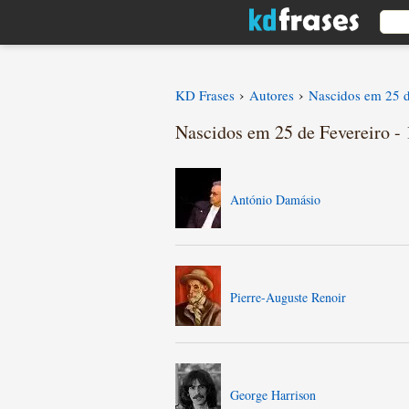
›
›
KD Frases
Autores
Nascidos em 25 d
Nascidos em 25 de Fevereiro - 
António Damásio
Pierre-Auguste Renoir
George Harrison