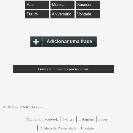
Pais
Música
Sucesso
Futuro
Aniversário
Vontade
Adicionar uma frase
Frases adicionadas por usuários
© 2012-2026 KD Frases
Página no Facebook
Twitter
Instagram
Sobre
Política de Privacidade
Contato