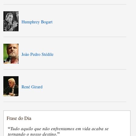
Humphrey Bogart
João Pedro Stédile
René Girard
Frase do Dia
“
Tudo aquilo que não enfrentamos em vida acaba se
”
tornando o nosso destino.