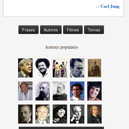
Carl Jung
—
Frases
Autores
Filmes
Temas
Autores populares