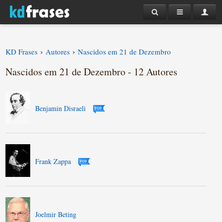
›
›
KD Frases
Autores
Nascidos em 21 de Dezembro
Nascidos em 21 de Dezembro - 12 Autores
Benjamin Disraeli
Frank Zappa
Joelmir Beting