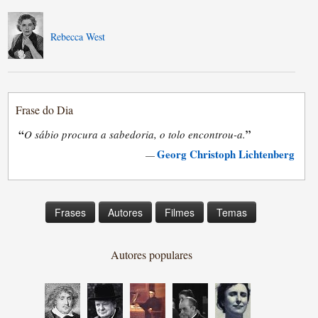
Rebecca West
Frase do Dia
“
”
O sábio procura a sabedoria, o tolo encontrou-a.
Georg Christoph Lichtenberg
—
Frases
Autores
Filmes
Temas
Autores populares