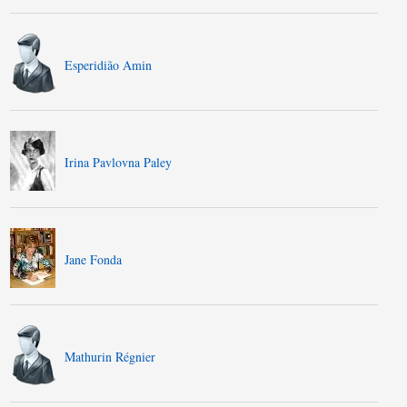
Esperidião Amin
Irina Pavlovna Paley
Jane Fonda
Mathurin Régnier