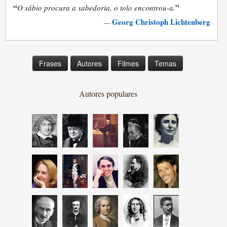
“
”
O sábio procura a sabedoria, o tolo encontrou-a.
Georg Christoph Lichtenberg
—
Frases
Autores
Filmes
Temas
Autores populares