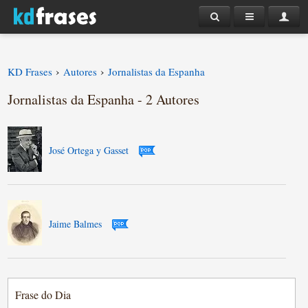
›
›
KD Frases
Autores
Jornalistas da Espanha
Jornalistas da Espanha - 2 Autores
José Ortega y Gasset
Jaime Balmes
Frase do Dia