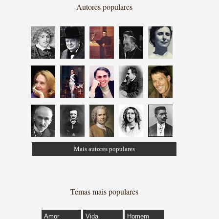
Autores populares
Mais autores populares
Temas mais populares
Amor
Vida
Homem