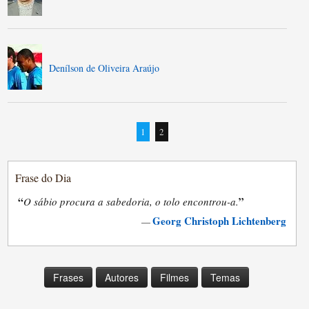
Denílson de Oliveira Araújo
1
2
Frase do Dia
“
”
O sábio procura a sabedoria, o tolo encontrou-a.
Georg Christoph Lichtenberg
—
Frases
Autores
Filmes
Temas