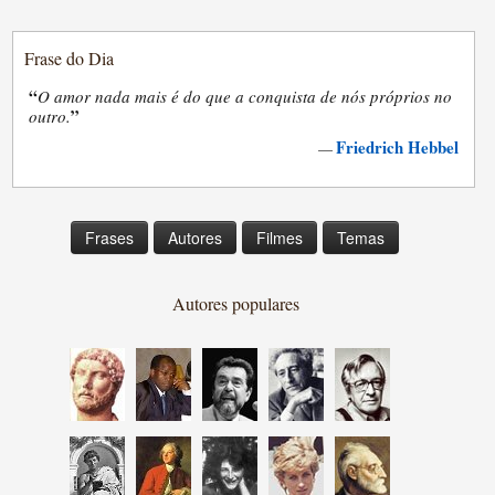
Frase do Dia
“
O amor nada mais é do que a conquista de nós próprios no
”
outro.
Friedrich Hebbel
—
Frases
Autores
Filmes
Temas
Autores populares