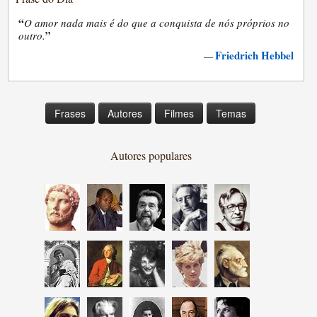
“
O amor nada mais é do que a conquista de nós próprios no
”
outro.
Friedrich Hebbel
—
Frases
Autores
Filmes
Temas
Autores populares