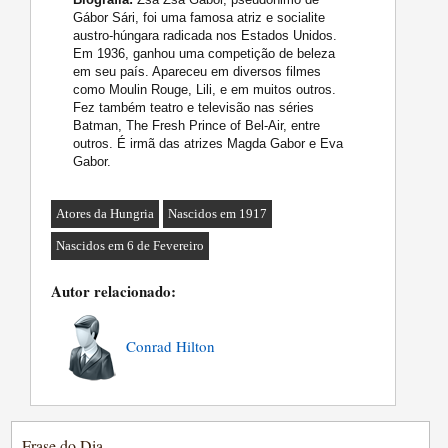
Gábor Sári, foi uma famosa atriz e socialite
austro-húngara radicada nos Estados Unidos.
Em 1936, ganhou uma competição de beleza
em seu país. Apareceu em diversos filmes
como Moulin Rouge, Lili, e em muitos outros.
Fez também teatro e televisão nas séries
Batman, The Fresh Prince of Bel-Air, entre
outros. É irmã das atrizes Magda Gabor e Eva
Gabor.
Atores da Hungria
Nascidos em 1917
Nascidos em 6 de Fevereiro
Autor relacionado:
Conrad Hilton
Frase do Dia