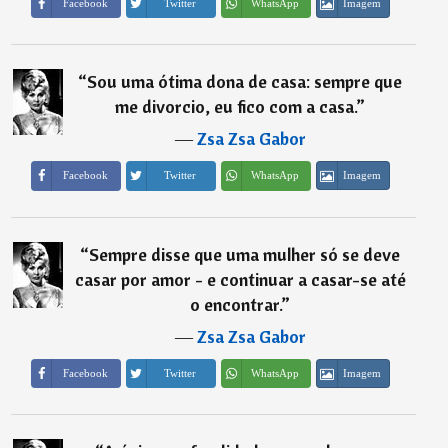
Imagem
Facebook
Twitter
WhatsApp
“
Sou uma ótima dona de casa: sempre que
me divorcio, eu fico com a casa.
”
―
Zsa Zsa Gabor
Imagem
Facebook
Twitter
WhatsApp
“
Sempre disse que uma mulher só se deve
casar por amor - e continuar a casar-se até
o encontrar.
”
―
Zsa Zsa Gabor
Imagem
Facebook
Twitter
WhatsApp