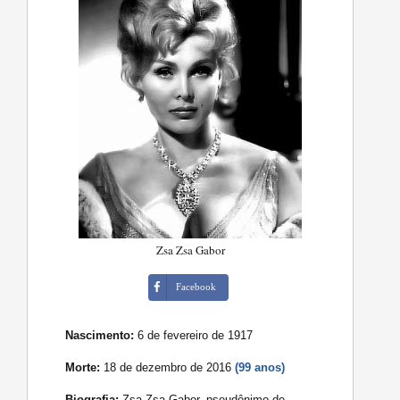
Zsa Zsa Gabor
Facebook
Nascimento:
6 de fevereiro de 1917
Morte:
18 de dezembro de 2016
(99 anos)
Biografia:
Zsa Zsa Gabor, pseudônimo de