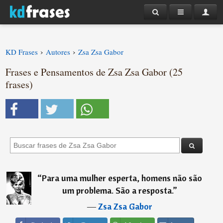
›
›
KD Frases
Autores
Zsa Zsa Gabor
Frases e Pensamentos de Zsa Zsa Gabor (25
frases)
“
Para uma mulher esperta, homens não são
um problema. São a resposta.
”
―
Zsa Zsa Gabor