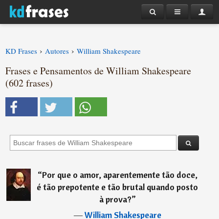
›
›
KD Frases
Autores
William Shakespeare
Frases e Pensamentos de William Shakespeare
(602 frases)
“
Por que o amor, aparentemente tão doce,
é tão prepotente e tão brutal quando posto
à prova?
”
―
William Shakespeare