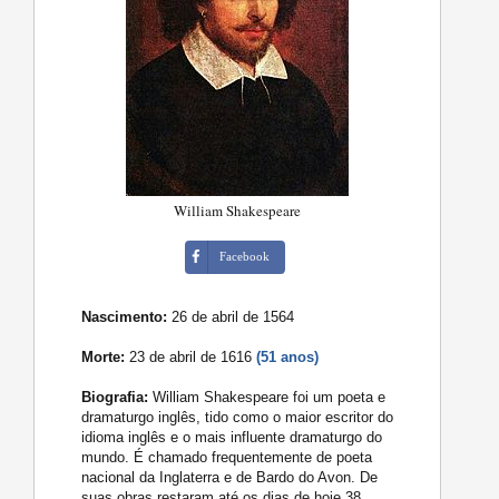
William Shakespeare
Facebook
Nascimento:
26 de abril de 1564
Morte:
23 de abril de 1616
(51 anos)
Biografia:
William Shakespeare foi um poeta e
dramaturgo inglês, tido como o maior escritor do
idioma inglês e o mais influente dramaturgo do
mundo. É chamado frequentemente de poeta
nacional da Inglaterra e de Bardo do Avon. De
suas obras restaram até os dias de hoje 38