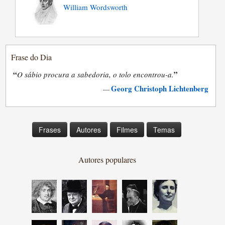
William Wordsworth
Frase do Dia
“
”
O sábio procura a sabedoria, o tolo encontrou-a.
Georg Christoph Lichtenberg
—
Frases
Autores
Filmes
Temas
Autores populares