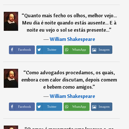
“
Quanto mais fecho os olhos, melhor vejo...
Meu dia é noite quando estás ausente... E à
noite eu vejo o sol se estás presente...
”
―
William Shakespeare
Imagem
Facebook
Twitter
WhatsApp
“
Como advogados procedamos, os quais,
embora com calor discutam, depois comem
e bebem como amigos.
”
―
William Shakespeare
Imagem
Facebook
Twitter
WhatsApp