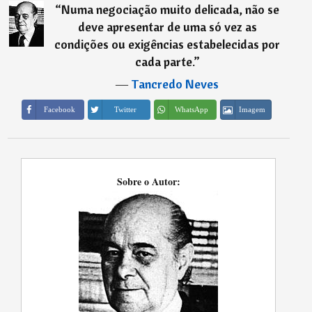
“
Numa negociação muito delicada, não se
deve apresentar de uma só vez as
condições ou exigências estabelecidas por
cada parte.
”
―
Tancredo Neves
Imagem
Facebook
Twitter
WhatsApp
Sobre o Autor: