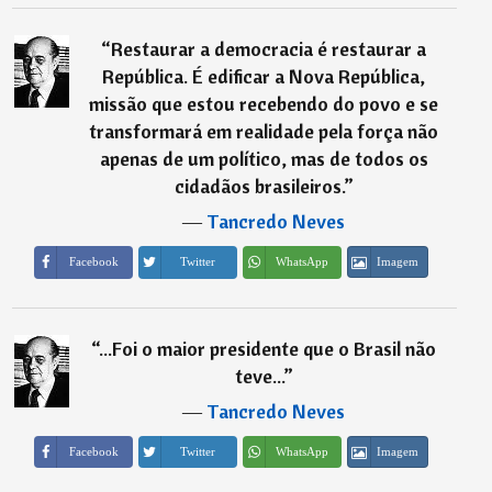
“
Restaurar a democracia é restaurar a
República. É edificar a Nova República,
missão que estou recebendo do povo e se
transformará em realidade pela força não
apenas de um político, mas de todos os
cidadãos brasileiros.
”
―
Tancredo Neves
Imagem
Facebook
Twitter
WhatsApp
“
...Foi o maior presidente que o Brasil não
teve...
”
―
Tancredo Neves
Imagem
Facebook
Twitter
WhatsApp