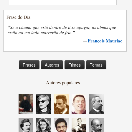
Frase do Dia
“
Se a chama que está dentro de ti se apagar, as almas que
”
estão ao teu lado morrerão de frio.
François Mauriac
—
Frases
Autores
Filmes
Temas
Autores populares