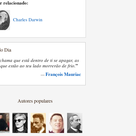
r relacionado:
Charles Darwin
do Dia
chama que está dentro de ti se apagar, as
”
que estão ao teu lado morrerão de frio.
François Mauriac
—
Autores populares