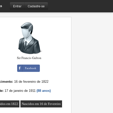
Entrar
Cadastre-se
s
Sir Francis Galton
Facebook
cimento:
16 de fevereiro de 1822
te:
17 de janeiro de 1911
(88 anos)
idos em 1822
Nascidos em 16 de Fevereiro