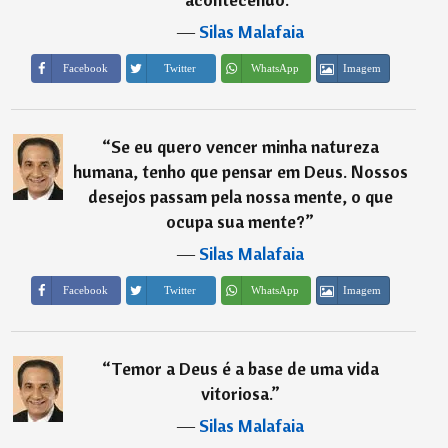
―
Silas Malafaia
Imagem
Facebook
Twitter
WhatsApp
“
Se eu quero vencer minha natureza
humana, tenho que pensar em Deus. Nossos
desejos passam pela nossa mente, o que
ocupa sua mente?
”
―
Silas Malafaia
Imagem
Facebook
Twitter
WhatsApp
“
Temor a Deus é a base de uma vida
vitoriosa.
”
―
Silas Malafaia