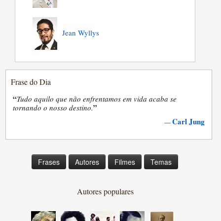
Jean Wyllys
Frase do Dia
“
Tudo aquilo que não enfrentamos em vida acaba se
”
tornando o nosso destino.
Carl Jung
—
Frases
Autores
Filmes
Temas
Autores populares