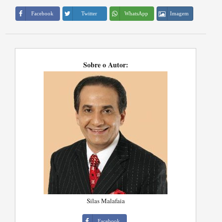
Imagem
Facebook
Twitter
WhatsApp
Sobre o Autor:
Silas Malafaia
Facebook