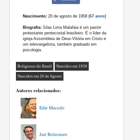
Nascimento:
20 de agosto de 1958
(67 anos)
Biografia:
Silas Lima Malafaia é um pastor
protestante pentecostal brasileiro. É o líder da
igreja Assembleia de Deus-Vitória em Cristo e
um televangelista, também graduado em
psicologia.
Religiosos do Brasil
Nascidos em 1958
Nascidos em 20 de Agosto
Autores relacionados:
Edir Macedo
Jair Bolsonaro