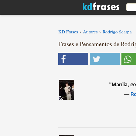
›
›
KD Frases
Autores
Rodrigo Scarpa
Frases e Pensamentos de Rodrig
“
Marília, c
―
Ro