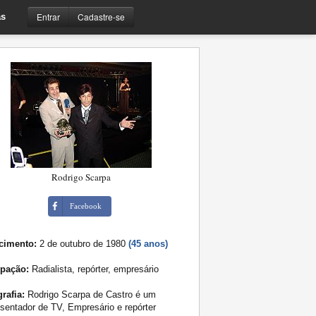
Entrar
Cadastre-se
s
Rodrigo Scarpa
Facebook
cimento:
2 de outubro de 1980
(45 anos)
pação:
Radialista, repórter, empresário
rafia:
Rodrigo Scarpa de Castro é um
sentador de TV, Empresário e repórter