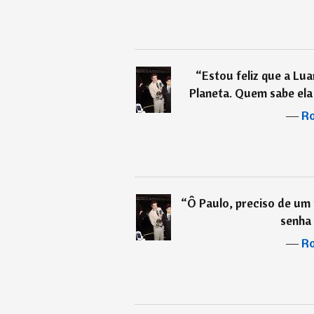
“
Estou feliz que a Lu
Planeta. Quem sabe ela
―
Ro
“
Ô Paulo, preciso de um 
senha 
―
Ro