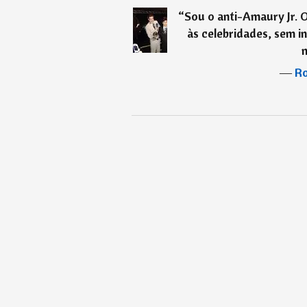
“
Sou o anti-Amaury Jr. 
às celebridades, sem i
―
Ro