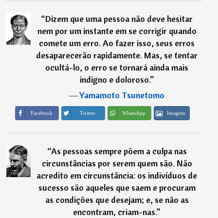
“
Dizem que uma pessoa não deve hesitar
nem por um instante em se corrigir quando
comete um erro. Ao fazer isso, seus erros
desaparecerão rapidamente. Mas, se tentar
ocultá-lo, o erro se tornará ainda mais
indigno e doloroso.
”
―
Yamamoto Tsunetomo
Imagem
Facebook
Twitter
WhatsApp
“
As pessoas sempre põem a culpa nas
circunstâncias por serem quem são. Não
acredito em circunstância: os indivíduos de
sucesso são aqueles que saem e procuram
as condições que desejam; e, se não as
encontram, criam-nas.
”