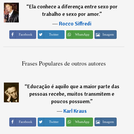
“
Ela conhece a diferença entre sexo por
trabalho e sexo por amor.
”
―
Rocco Siffredi
Imagem
Facebook
Twitter
WhatsApp
Frases Populares de outros autores
“
Educação é aquilo que a maior parte das
pessoas recebe, muitos transmitem e
poucos possuem.
”
―
Karl Kraus
Imagem
Facebook
Twitter
WhatsApp