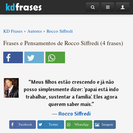
›
›
KD Frases
Autores
Rocco Siffredi
Frases e Pensamentos de Rocco Siffredi (4 frases)
“
Meus filhos estão crescendo e já não
posso simplesmente dizer: 'papai está indo
trabalhar, sustentar a família'. Eles agora
querem saber mais.
”
―
Rocco Siffredi
Imagem
Facebook
Twitter
WhatsApp