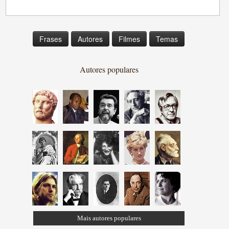
Frases
Autores
Filmes
Temas
Autores populares
Mais autores populares