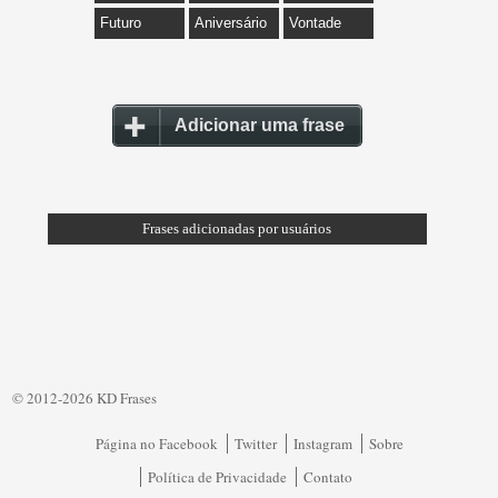
Futuro
Aniversário
Vontade
Adicionar uma frase
Frases adicionadas por usuários
© 2012-2026 KD Frases
Página no Facebook
Twitter
Instagram
Sobre
Política de Privacidade
Contato