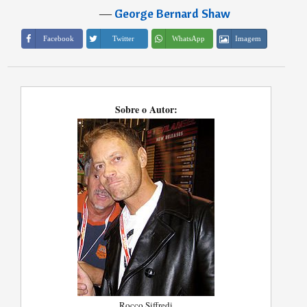
―
George Bernard Shaw
Imagem
Facebook
Twitter
WhatsApp
Sobre o Autor:
Rocco Siffredi