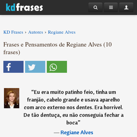
›
›
KD Frases
Autores
Regiane Alves
Frases e Pensamentos de Regiane Alves (10
frases)
“
Eu era muito patinho feio, tinha um
franjão, cabelo grande e usava aparelho
com arco externo nos dentes. Era horrível.
De tão dentuça, eu não conseguia fechar a
boca
”
―
Regiane Alves