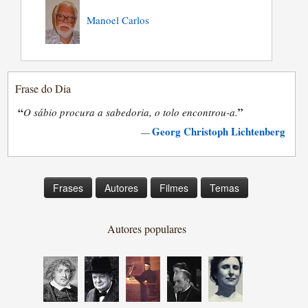
Manoel Carlos
Frase do Dia
“
”
O sábio procura a sabedoria, o tolo encontrou-a.
Georg Christoph Lichtenberg
—
Frases
Autores
Filmes
Temas
Autores populares