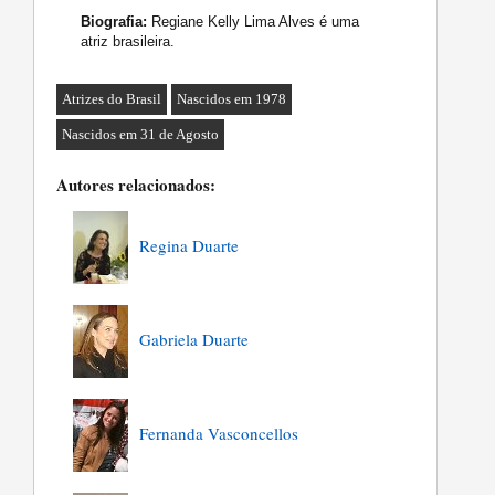
Biografia:
Regiane Kelly Lima Alves é uma
atriz brasileira.
Atrizes do Brasil
Nascidos em 1978
Nascidos em 31 de Agosto
Autores relacionados:
Regina Duarte
Gabriela Duarte
Fernanda Vasconcellos