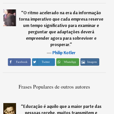
“
O ritmo acelerado na era da informação
torna imperativo que cada empresa reserve
um tempo significativo para examinar e
perguntar que adaptações deverá
empreender agora para sobreviver e
prosperar.
”
―
Philip Kotler
Imagem
Facebook
Twitter
WhatsApp
Frases Populares de outros autores
“
Educação é aquilo que a maior parte das
pessoas recebe, muitos transmitem e