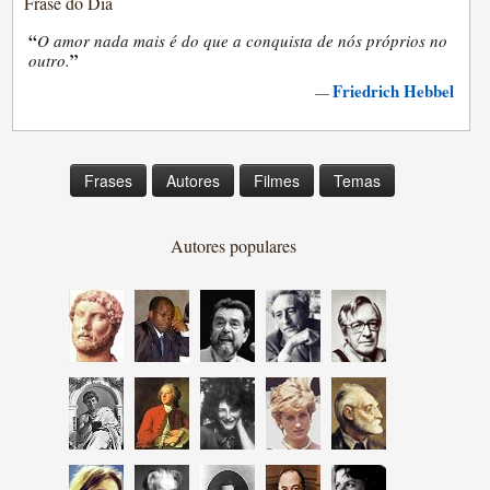
Frase do Dia
“
O amor nada mais é do que a conquista de nós próprios no
”
outro.
Friedrich Hebbel
—
Frases
Autores
Filmes
Temas
Autores populares