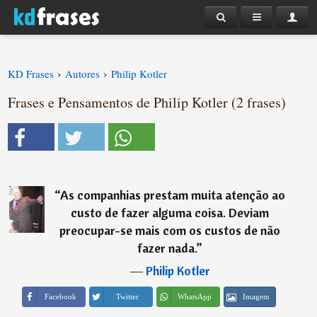
›
›
KD Frases
Autores
Philip Kotler
Frases e Pensamentos de Philip Kotler (2 frases)
“
As companhias prestam muita atenção ao
custo de fazer alguma coisa. Deviam
preocupar-se mais com os custos de não
fazer nada.
”
―
Philip Kotler
Imagem
Facebook
Twitter
WhatsApp