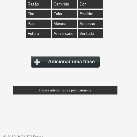
Razão
Caminho
Dor
Fim
Falar
Espírito
Pais
Música
Sucesso
Futuro
Aniversário
Vontade
Adicionar uma frase
Frases adicionadas por usuários
© 2012-2026 KD Frases