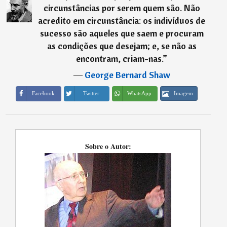
circunstâncias por serem quem são. Não
acredito em circunstância: os indivíduos de
sucesso são aqueles que saem e procuram
as condições que desejam; e, se não as
encontram, criam-nas.
”
―
George Bernard Shaw
Imagem
Facebook
Twitter
WhatsApp
Sobre o Autor: