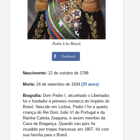
Pedro I do Brasil
Facebook
Nascimento:
12 de outubro de 1798
Morte:
24 de setembro de 1834
(35 anos)
Biografia:
Dom Pedro I, alcunhado o Libertador,
foi o fundador e primeiro monarca do Império do
Brasil. Nascido em Lisboa, Pedro I foi a quarta
criança do Rei Dom João VI de Portugal e da
Rainha Carlota Joaquina, e assim membro da
Casa de Bragança. Quando seu país foi
invadido por tropas francesas em 1807, foi com
sua família para o Brasil.