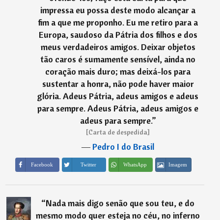
impressa eu possa deste modo alcançar a
fim a que me proponho. Eu me retiro para a
Europa, saudoso da Pátria dos filhos e dos
meus verdadeiros amigos. Deixar objetos
tão caros é sumamente sensível, ainda no
coração mais duro; mas deixá-los para
sustentar a honra, não pode haver maior
glória. Adeus Pátria, adeus amigos e adeus
para sempre. Adeus Pátria, adeus amigos e
adeus para sempre.
”
[Carta de despedida]
―
Pedro I do Brasil
Imagem
Facebook
Twitter
WhatsApp
“
Nada mais digo senão que sou teu, e do
mesmo modo quer esteja no céu, no inferno