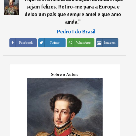
sejam felizes. Retiro-me para a Europa e
deixo um país que sempre amei e que amo
ainda.
”
―
Pedro I do Brasil
Imagem
Facebook
Twitter
WhatsApp
Sobre o Autor: