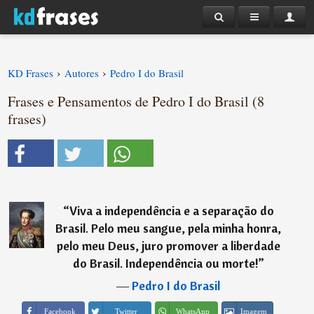
›
›
KD Frases
Autores
Pedro I do Brasil
Frases e Pensamentos de Pedro I do Brasil (8
frases)
“
Viva a independência e a separação do
Brasil. Pelo meu sangue, pela minha honra,
pelo meu Deus, juro promover a liberdade
do Brasil. Independência ou morte!
”
―
Pedro I do Brasil
Imagem
Facebook
Twitter
WhatsApp