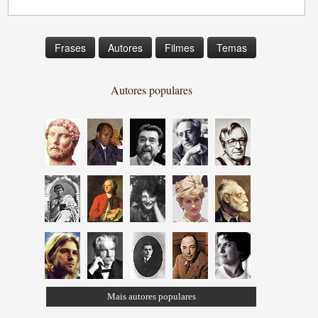
Frases
Autores
Filmes
Temas
Autores populares
Mais autores populares