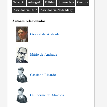
Tabelião
Advogado
Político
Romancista
Cronista
Nascidos em 1892
Nascidos em 20 de Março
Autores relacionados:
Oswald de Andrade
Mário de Andrade
Cassiano Ricardo
Guilherme de Almeida