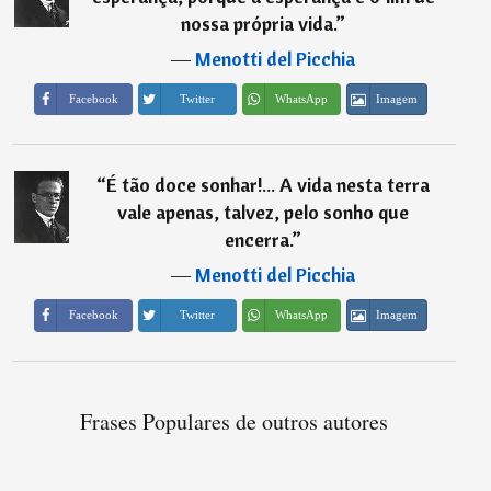
nossa própria vida.
”
―
Menotti del Picchia
Imagem
Facebook
Twitter
WhatsApp
“
É tão doce sonhar!... A vida nesta terra
vale apenas, talvez, pelo sonho que
encerra.
”
―
Menotti del Picchia
Imagem
Facebook
Twitter
WhatsApp
Frases Populares de outros autores