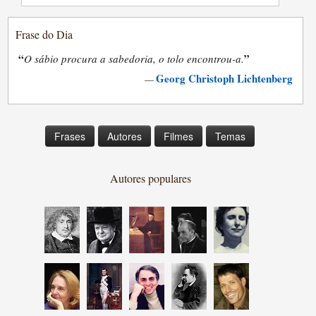
Frase do Dia
“
”
O sábio procura a sabedoria, o tolo encontrou-a.
Georg Christoph Lichtenberg
—
Frases
Autores
Filmes
Temas
Autores populares