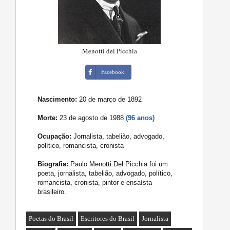
Menotti del Picchia
Facebook
Nascimento:
20 de março de 1892
Morte:
23 de agosto de 1988
(96 anos)
Ocupação:
Jornalista, tabelião, advogado,
político, romancista, cronista
Biografia:
Paulo Menotti Del Picchia foi um
poeta, jornalista, tabelião, advogado, político,
romancista, cronista, pintor e ensaísta
brasileiro.
Poetas do Brasil
Escritores do Brasil
Jornalista