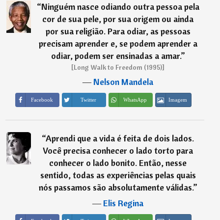
“
Ninguém nasce odiando outra pessoa pela
cor de sua pele, por sua origem ou ainda
por sua religião. Para odiar, as pessoas
precisam aprender e, se podem aprender a
odiar, podem ser ensinadas a amar.
”
[Long Walk to Freedom (1995)]
―
Nelson Mandela
Imagem
Facebook
Twitter
WhatsApp
“
Aprendi que a vida é feita de dois lados.
Você precisa conhecer o lado torto para
conhecer o lado bonito. Então, nesse
sentido, todas as experiências pelas quais
nós passamos são absolutamente válidas.
”
―
Elis Regina