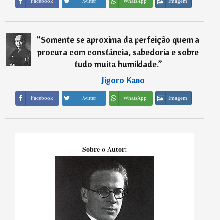
Imagem
Facebook
Twitter
WhatsApp
“
Somente se aproxima da perfeição quem a
procura com constância, sabedoria e sobre
tudo muita humildade.
”
―
Jigoro Kano
Imagem
Facebook
Twitter
WhatsApp
Sobre o Autor: