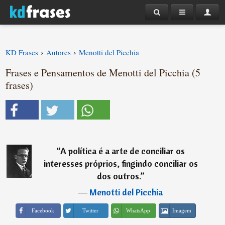
›
›
KD Frases
Autores
Menotti del Picchia
Frases e Pensamentos de Menotti del Picchia (5
frases)
“
A política é a arte de conciliar os
interesses próprios, fingindo conciliar os
dos outros.
”
―
Menotti del Picchia
Imagem
Facebook
Twitter
WhatsApp