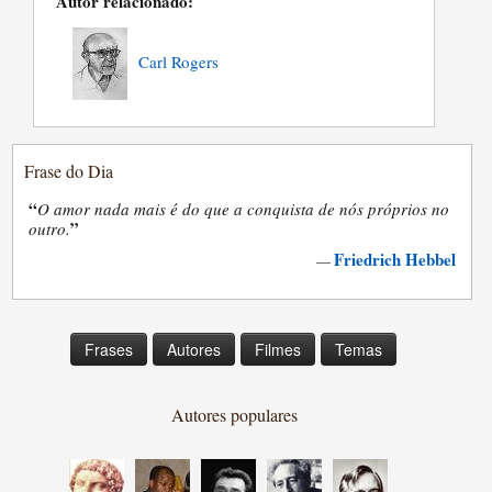
Autor relacionado:
Carl Rogers
Frase do Dia
“
O amor nada mais é do que a conquista de nós próprios no
”
outro.
Friedrich Hebbel
—
Frases
Autores
Filmes
Temas
Autores populares