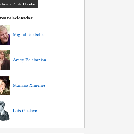
idos em 21 de Outubro
res relacionados:
Miguel Falabella
Aracy Balabanian
Mariana Ximenes
Luís Gustavo