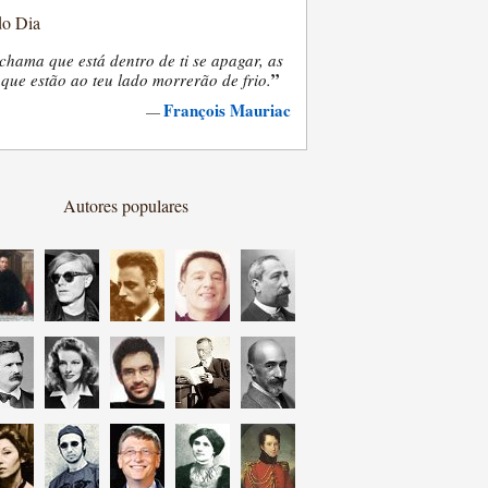
do Dia
chama que está dentro de ti se apagar, as
”
que estão ao teu lado morrerão de frio.
François Mauriac
—
Autores populares