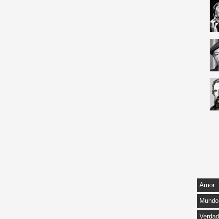
Amor
Mundo
Verda