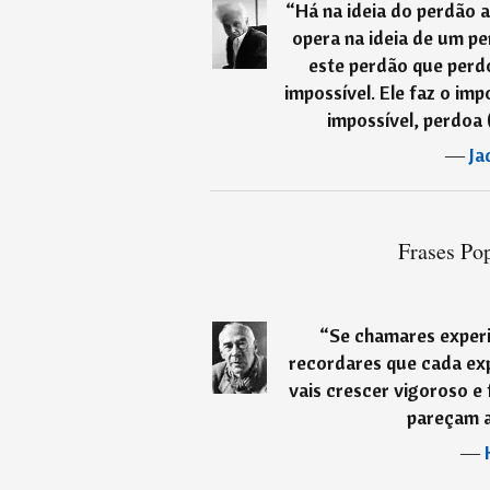
“
Há na ideia do perdão 
opera na ideia de um pe
este perdão que perd
impossível. Ele faz o imp
impossível, perdoa 
―
Ja
Frases Pop
“
Se chamares experiê
recordares que cada exp
vais crescer vigoroso e 
pareçam a
―