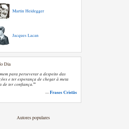
Martin Heidegger
Jacques Lacan
do Dia
mem para perseverar a despeito das
ões e ter esperança de chegar à meta
”
a de ter confiança.
Frases Cristãs
—
Autores populares