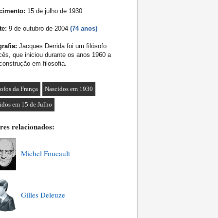
cimento:
15 de julho de 1930
te:
9 de outubro de 2004
(74 anos)
rafia:
Jacques Derrida foi um filósofo
cês, que iniciou durante os anos 1960 a
onstrução em filosofia.
sofos da França
Nascidos em 1930
idos em 15 de Julho
res relacionados:
Michel Foucault
Gilles Deleuze