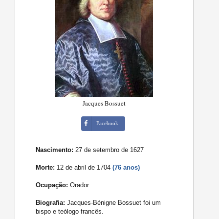
Jacques Bossuet
Facebook
Nascimento:
27 de setembro de 1627
Morte:
12 de abril de 1704
(76 anos)
Ocupação:
Orador
Biografia:
Jacques-Bénigne Bossuet foi um
bispo e teólogo francês.