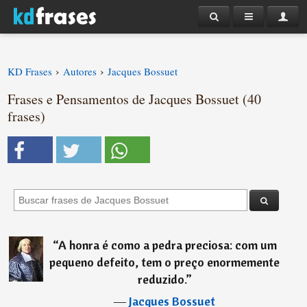
›
›
KD Frases
Autores
Jacques Bossuet
Frases e Pensamentos de Jacques Bossuet (40
frases)
“
A honra é como a pedra preciosa: com um
pequeno defeito, tem o preço enormemente
reduzido.
”
―
Jacques Bossuet