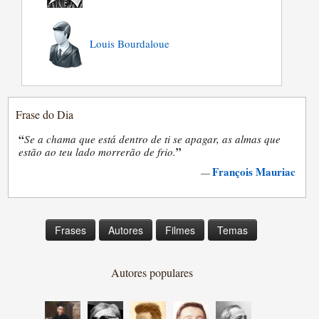
Louis Bourdaloue
Frase do Dia
“
Se a chama que está dentro de ti se apagar, as almas que
”
estão ao teu lado morrerão de frio.
François Mauriac
—
Frases
Autores
Filmes
Temas
Autores populares