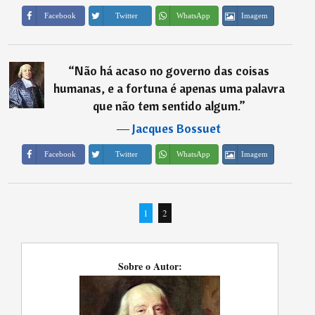
Imagem
Facebook
Twitter
WhatsApp
“
Não há acaso no governo das coisas
humanas, e a fortuna é apenas uma palavra
que não tem sentido algum.
”
―
Jacques Bossuet
Imagem
Facebook
Twitter
WhatsApp
1
2
Sobre o Autor: