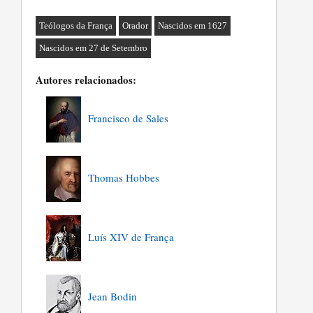
Teólogos da França
Orador
Nascidos em 1627
Nascidos em 27 de Setembro
Autores relacionados:
Francisco de Sales
Thomas Hobbes
Luís XIV de França
Jean Bodin