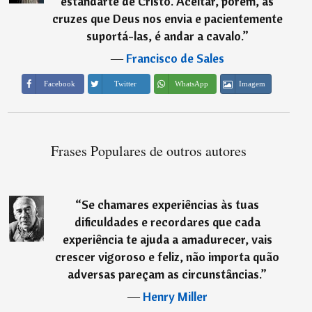
estandarte de Cristo. Aceitar, porém, as
cruzes que Deus nos envia e pacientemente
suportá-las, é andar a cavalo.
”
―
Francisco de Sales
Imagem
Facebook
Twitter
WhatsApp
Frases Populares de outros autores
“
Se chamares experiências às tuas
dificuldades e recordares que cada
experiência te ajuda a amadurecer, vais
crescer vigoroso e feliz, não importa quão
adversas pareçam as circunstâncias.
”
―
Henry Miller