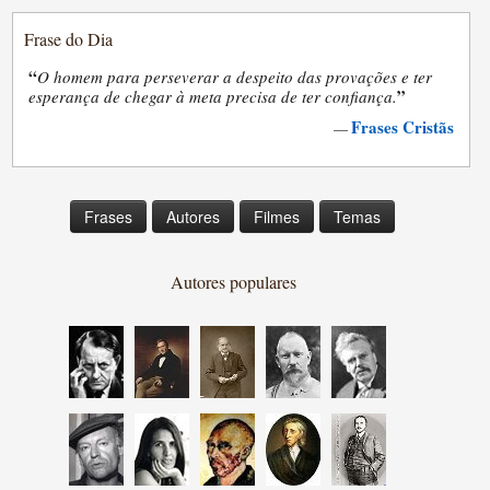
Frase do Dia
“
O homem para perseverar a despeito das provações e ter
”
esperança de chegar à meta precisa de ter confiança.
Frases Cristãs
—
Frases
Autores
Filmes
Temas
Autores populares