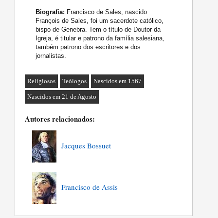
Biografia:
Francisco de Sales, nascido
François de Sales, foi um sacerdote católico,
bispo de Genebra. Tem o título de Doutor da
Igreja, é titular e patrono da família salesiana,
também patrono dos escritores e dos
jornalistas.
Religiosos
Teólogos
Nascidos em 1567
Nascidos em 21 de Agosto
Autores relacionados:
Jacques Bossuet
Francisco de Assis