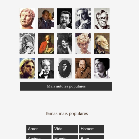
Mais autores populares
Temas mais populares
Amor
Vida
Homem
Amigos
Mundo
Bem