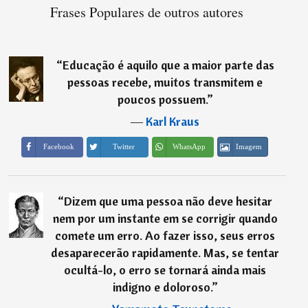
Frases Populares de outros autores
“
Educação é aquilo que a maior parte das
pessoas recebe, muitos transmitem e
poucos possuem.
”
―
Karl Kraus
Imagem
Facebook
Twitter
WhatsApp
“
Dizem que uma pessoa não deve hesitar
nem por um instante em se corrigir quando
comete um erro. Ao fazer isso, seus erros
desaparecerão rapidamente. Mas, se tentar
ocultá-lo, o erro se tornará ainda mais
indigno e doloroso.
”