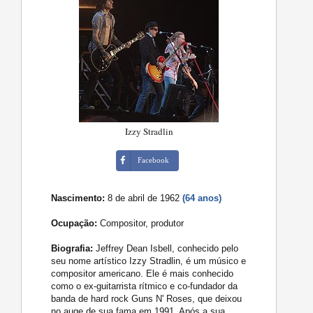
Izzy Stradlin
Facebook
Nascimento:
8 de abril de 1962
(64 anos)
Ocupação:
Compositor, produtor
Biografia:
Jeffrey Dean Isbell, conhecido pelo
seu nome artístico Izzy Stradlin, é um músico e
compositor americano. Ele é mais conhecido
como o ex-guitarrista rítmico e co-fundador da
banda de hard rock Guns N' Roses, que deixou
no auge de sua fama em 1991. Após a sua