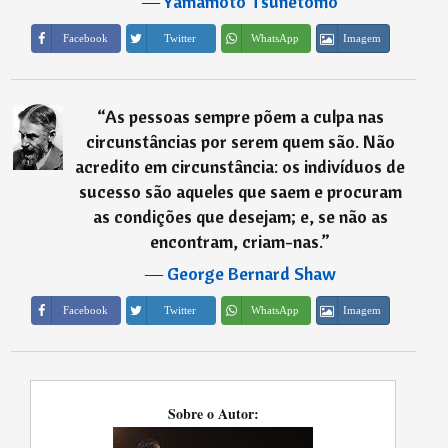
―
Yamamoto Tsunetomo
Imagem
Facebook
Twitter
WhatsApp
“
As pessoas sempre põem a culpa nas
circunstâncias por serem quem são. Não
acredito em circunstância: os indivíduos de
sucesso são aqueles que saem e procuram
as condições que desejam; e, se não as
encontram, criam-nas.
”
―
George Bernard Shaw
Imagem
Facebook
Twitter
WhatsApp
Sobre o Autor: