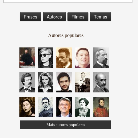
Frases
Autores
Filmes
Temas
Autores populares
Mais autores populares