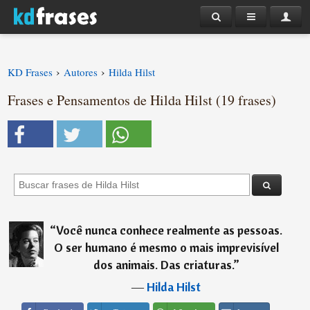
›
›
KD Frases
Autores
Hilda Hilst
Frases e Pensamentos de Hilda Hilst (19 frases)
“
Você nunca conhece realmente as pessoas.
O ser humano é mesmo o mais imprevisível
dos animais. Das criaturas.
”
―
Hilda Hilst