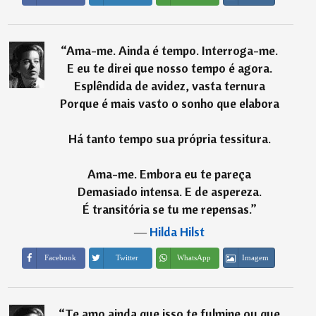
“
Ama-me. Ainda é tempo. Interroga-me.
E eu te direi que nosso tempo é agora.
Esplêndida de avidez, vasta ternura
Porque é mais vasto o sonho que elabora
Há tanto tempo sua própria tessitura.
Ama-me. Embora eu te pareça
Demasiado intensa. E de aspereza.
É transitória se tu me repensas.
”
―
Hilda Hilst
Imagem
Facebook
Twitter
WhatsApp
“
Te amo ainda que isso te fulmine ou que