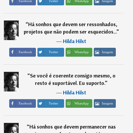
Imagem
Facebook
Twitter
WhatsApp
“
Há sonhos que devem ser ressonhados,
projetos que não podem ser esquecidos...
”
―
Hilda Hilst
Imagem
Facebook
Twitter
WhatsApp
“
Se você é coerente consigo mesmo, o
resto é suportável. Eu suporto.
”
―
Hilda Hilst
Imagem
Facebook
Twitter
WhatsApp
“
Há sonhos que devem permanecer nas