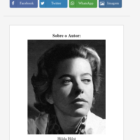
Imagem
Facebook
Twitter
WhatsApp
Sobre o Autor:
Hilda Hilst