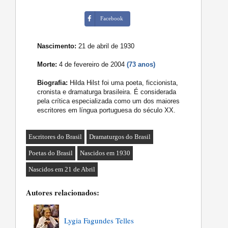
Facebook
Nascimento:
21 de abril de 1930
Morte:
4 de fevereiro de 2004
(73 anos)
Biografia:
Hilda Hilst foi uma poeta, ficcionista,
cronista e dramaturga brasileira. É considerada
pela crítica especializada como um dos maiores
escritores em língua portuguesa do século XX.
Escritores do Brasil
Dramaturgos do Brasil
Poetas do Brasil
Nascidos em 1930
Nascidos em 21 de Abril
Autores relacionados:
Lygia Fagundes Telles