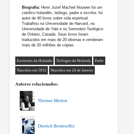
Biografia:
Henri Jozef Machiel Nouwen foi um
católico holandês, teólogo, padre e escritor, foi
autor de 40 livros sobre vida espiritual.
Trabalhou na Universidade de Harvard, na
Universidade de Yale e no Seminário Teológico
de Ontário, Canadá. Seus livros foram
traduzidos em mais de 20 idiomas e venderam
mais de 20 milhões de cópias.
Escritores da Holanda
Teólogos da Holanda
Padre
Nascidos em 1932
Nascidos em 24 de Janeiro
Autores relacionados:
Thomas Merton
Dietrich Bonhoeffer