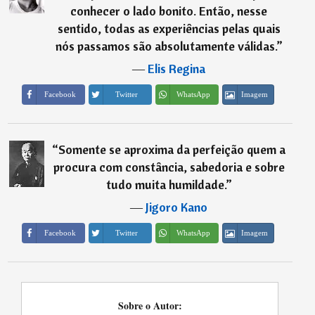
conhecer o lado bonito. Então, nesse
sentido, todas as experiências pelas quais
nós passamos são absolutamente válidas.
”
―
Elis Regina
Imagem
Facebook
Twitter
WhatsApp
“
Somente se aproxima da perfeição quem a
procura com constância, sabedoria e sobre
tudo muita humildade.
”
―
Jigoro Kano
Imagem
Facebook
Twitter
WhatsApp
Sobre o Autor: