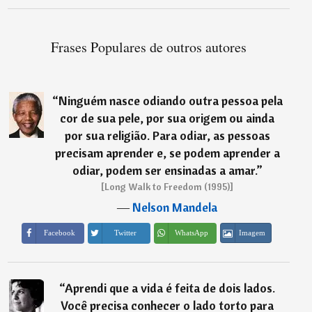
Frases Populares de outros autores
“
Ninguém nasce odiando outra pessoa pela
cor de sua pele, por sua origem ou ainda
por sua religião. Para odiar, as pessoas
precisam aprender e, se podem aprender a
odiar, podem ser ensinadas a amar.
”
[Long Walk to Freedom (1995)]
―
Nelson Mandela
Imagem
Facebook
Twitter
WhatsApp
“
Aprendi que a vida é feita de dois lados.
Você precisa conhecer o lado torto para