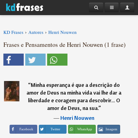
›
›
KD Frases
Autores
Henri Nouwen
Frases e Pensamentos de Henri Nouwen (1 frase)
“
Minha esperança é que a descrição do
amor de Deus na minha vida vai lhe dar a
liberdade e coragem para descobrir... O
amor de Deus, na sua.
”
―
Henri Nouwen
Imagem
Facebook
Twitter
WhatsApp