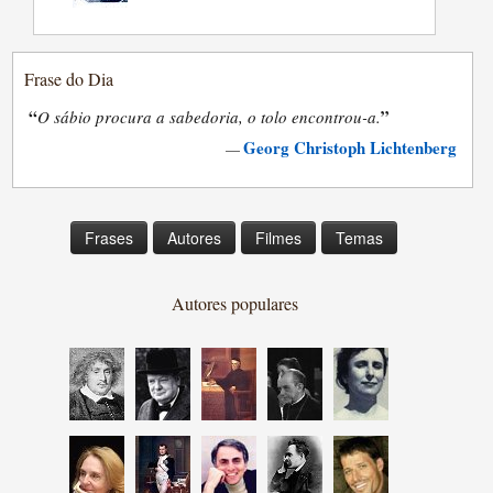
Frase do Dia
“
”
O sábio procura a sabedoria, o tolo encontrou-a.
Georg Christoph Lichtenberg
—
Frases
Autores
Filmes
Temas
Autores populares