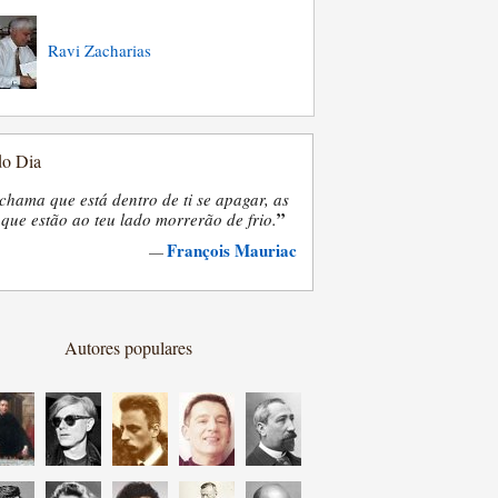
Ravi Zacharias
do Dia
chama que está dentro de ti se apagar, as
”
que estão ao teu lado morrerão de frio.
François Mauriac
—
Autores populares