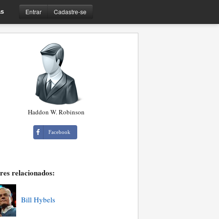
Entrar
Cadastre-se
s
Haddon W. Robinson
Facebook
res relacionados:
Bill Hybels