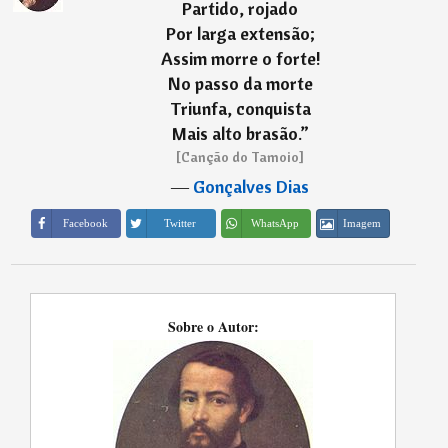
Partido, rojado
Por larga extensão;
Assim morre o forte!
No passo da morte
Triunfa, conquista
Mais alto brasão.
”
[Canção do Tamoio]
―
Gonçalves Dias
Imagem
Facebook
Twitter
WhatsApp
Sobre o Autor: