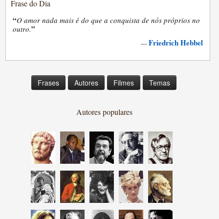
Frase do Dia
“
O amor nada mais é do que a conquista de nós próprios no
”
outro.
Friedrich Hebbel
—
Frases
Autores
Filmes
Temas
Autores populares