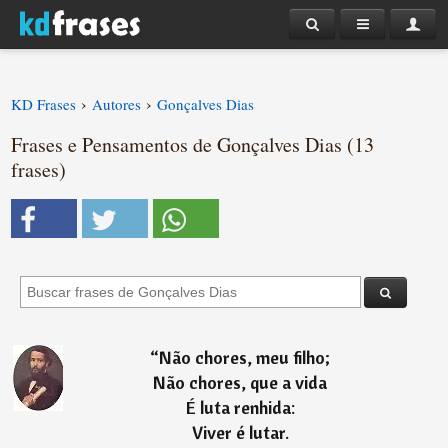
›
›
KD Frases
Autores
Gonçalves Dias
Frases e Pensamentos de Gonçalves Dias (13
frases)
“
Não chores, meu filho;
Não chores, que a vida
É luta renhida:
Viver é lutar.