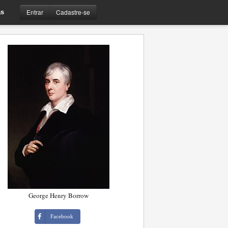
Entrar
Cadastre-se
s
George Henry Borrow
Facebook