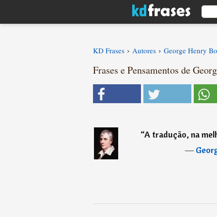
›
›
KD Frases
Autores
George Henry Bo
Frases e Pensamentos de Georg
“
A tradução, na melh
―
Geor