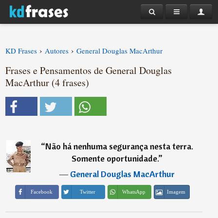
›
›
KD Frases
Autores
General Douglas MacArthur
Frases e Pensamentos de General Douglas
MacArthur (4 frases)
“
Não há nenhuma segurança nesta terra.
Somente oportunidade.
”
―
General Douglas MacArthur
Imagem
Facebook
Twitter
WhatsApp