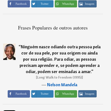
Imagem
Facebook
Twitter
WhatsApp
Frases Populares de outros autores
“
Ninguém nasce odiando outra pessoa pela
cor de sua pele, por sua origem ou ainda
por sua religião. Para odiar, as pessoas
precisam aprender e, se podem aprender a
odiar, podem ser ensinadas a amar.
”
[Long Walk to Freedom (1995)]
―
Nelson Mandela
Imagem
Facebook
Twitter
WhatsApp