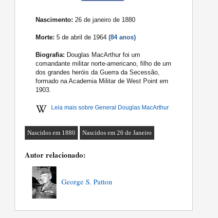
Nascimento:
26 de janeiro de 1880
Morte:
5 de abril de 1964
(84 anos)
Biografia:
Douglas MacArthur foi um
comandante militar norte-americano, filho de um
dos grandes heróis da Guerra da Secessão,
formado na Academia Militar de West Point em
1903.
Leia mais sobre General Douglas MacArthur
Nascidos em 1880
Nascidos em 26 de Janeiro
Autor relacionado:
George S. Patton