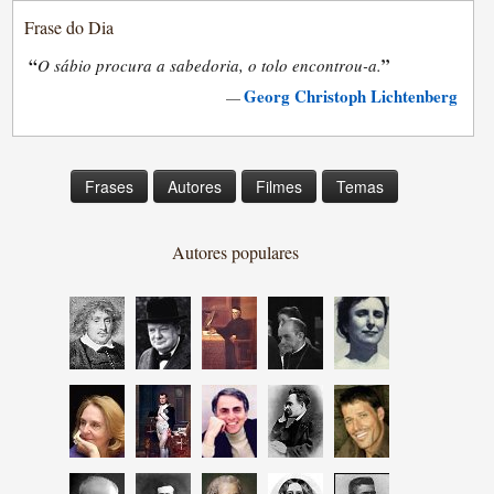
Frase do Dia
“
”
O sábio procura a sabedoria, o tolo encontrou-a.
Georg Christoph Lichtenberg
—
Frases
Autores
Filmes
Temas
Autores populares