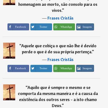
homenagem ao morto, são consolo para os
vivos.
”
―
Frases Cristãs
Imagem
Facebook
Twitter
WhatsApp
“
Aquele que cobiça o que não lhe é devido
perde o que é de sua própria pertença.
”
―
Frases Cristãs
Imagem
Facebook
Twitter
WhatsApp
“
Aquilo que é sempre o mesmo e se
comporta da mesma maneira e é a causa da
existência dos outros seres - a isto chamo
Deus.
”