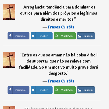
“
Arrogância: tendência para dominar os
outros para além dos próprios e legítimos
direitos e méritos.
”
―
Frases Cristãs
Imagem
Facebook
Twitter
WhatsApp
“
Entre os que se amam não há coisa difícil
de suportar que não se releve com
facilidade. Só um motivo muito grave dará
desgosto.
”
―
Frases Cristãs
Imagem
Facebook
Twitter
WhatsApp