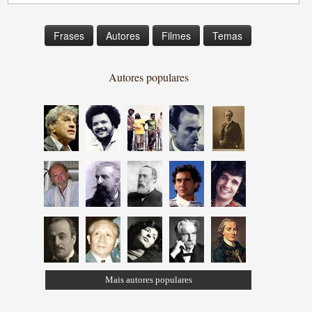
Frases
Autores
Filmes
Temas
Autores populares
Mais autores populares