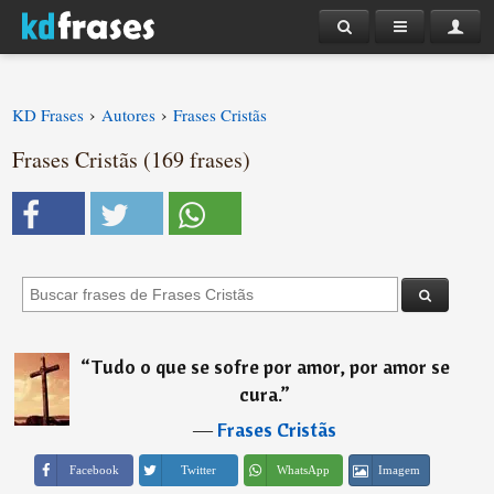
›
›
KD Frases
Autores
Frases Cristãs
Frases Cristãs (169 frases)
“
Tudo o que se sofre por amor, por amor se
cura.
”
―
Frases Cristãs
Imagem
Facebook
Twitter
WhatsApp