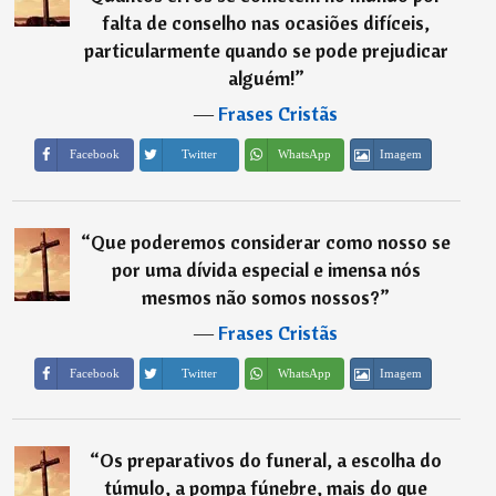
falta de conselho nas ocasiões difíceis,
particularmente quando se pode prejudicar
alguém!
”
―
Frases Cristãs
Imagem
Facebook
Twitter
WhatsApp
“
Que poderemos considerar como nosso se
por uma dívida especial e imensa nós
mesmos não somos nossos?
”
―
Frases Cristãs
Imagem
Facebook
Twitter
WhatsApp
“
Os preparativos do funeral, a escolha do
túmulo, a pompa fúnebre, mais do que