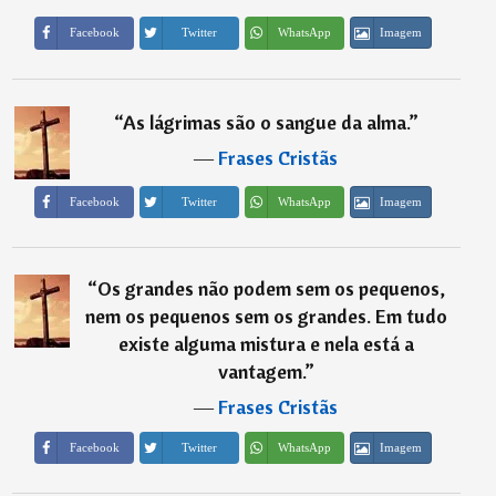
Imagem
Facebook
Twitter
WhatsApp
“
As lágrimas são o sangue da alma.
”
―
Frases Cristãs
Imagem
Facebook
Twitter
WhatsApp
“
Os grandes não podem sem os pequenos,
nem os pequenos sem os grandes. Em tudo
existe alguma mistura e nela está a
vantagem.
”
―
Frases Cristãs
Imagem
Facebook
Twitter
WhatsApp