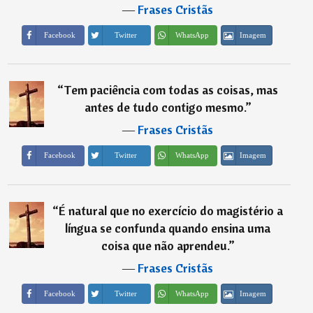
―
Frases Cristãs
Imagem
Facebook
Twitter
WhatsApp
“
Tem paciência com todas as coisas, mas
antes de tudo contigo mesmo.
”
―
Frases Cristãs
Imagem
Facebook
Twitter
WhatsApp
“
É natural que no exercício do magistério a
língua se confunda quando ensina uma
coisa que não aprendeu.
”
―
Frases Cristãs
Imagem
Facebook
Twitter
WhatsApp