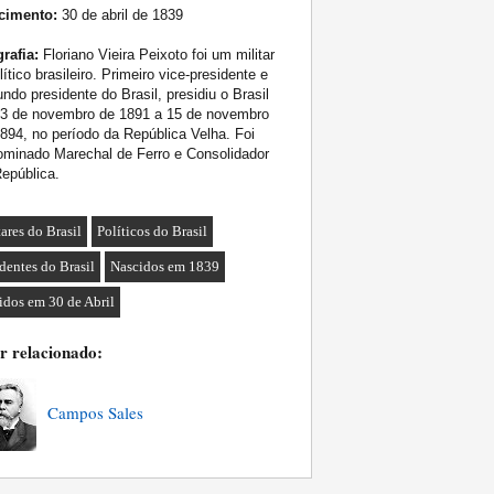
cimento:
30 de abril de 1839
rafia:
Floriano Vieira Peixoto foi um militar
lítico brasileiro. Primeiro vice-presidente e
ndo presidente do Brasil, presidiu o Brasil
23 de novembro de 1891 a 15 de novembro
894, no período da República Velha. Foi
ominado Marechal de Ferro e Consolidador
epública.
ares do Brasil
Políticos do Brasil
identes do Brasil
Nascidos em 1839
idos em 30 de Abril
r relacionado:
Campos Sales