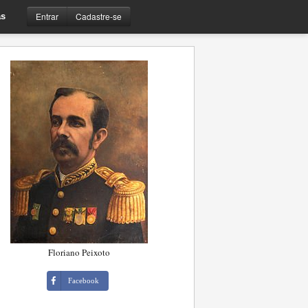
Entrar
Cadastre-se
s
Floriano Peixoto
Facebook