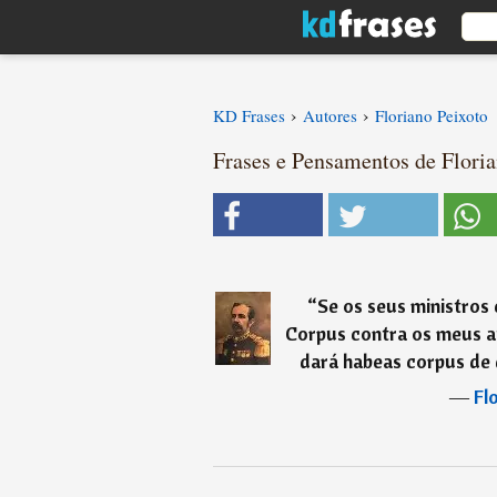
›
›
KD Frases
Autores
Floriano Peixoto
Frases e Pensamentos de Floria
“
Se os seus ministro
Corpus contra os meus a
dará habeas corpus de 
―
Fl