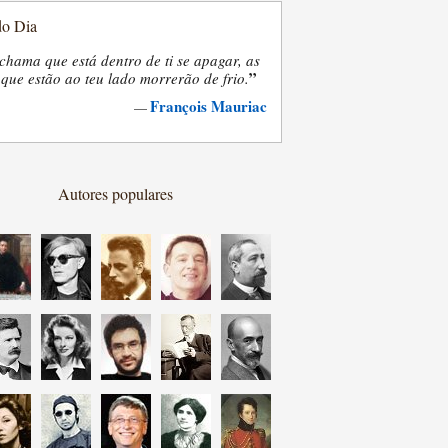
do Dia
chama que está dentro de ti se apagar, as
”
que estão ao teu lado morrerão de frio.
François Mauriac
—
Autores populares