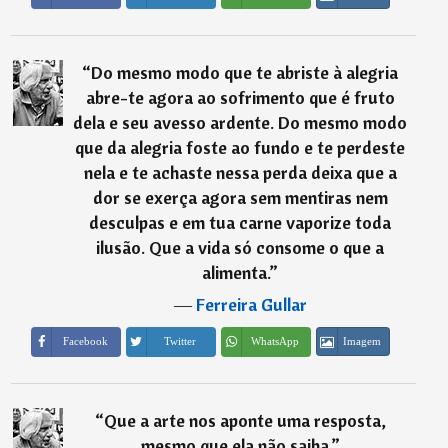
“
Do mesmo modo que te abriste à alegria
abre-te agora ao sofrimento que é fruto
dela e seu avesso ardente. Do mesmo modo
que da alegria foste ao fundo e te perdeste
nela e te achaste nessa perda deixa que a
dor se exerça agora sem mentiras nem
desculpas e em tua carne vaporize toda
ilusão. Que a vida só consome o que a
alimenta.
”
―
Ferreira Gullar
Imagem
Facebook
Twitter
WhatsApp
“
Que a arte nos aponte uma resposta,
mesmo que ela não saiba.
”