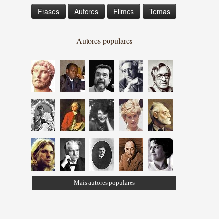
Frases
Autores
Filmes
Temas
Autores populares
Mais autores populares