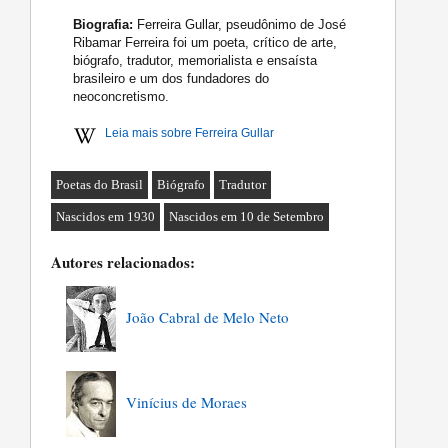
Biografia:
Ferreira Gullar, pseudônimo de José
Ribamar Ferreira foi um poeta, crítico de arte,
biógrafo, tradutor, memorialista e ensaísta
brasileiro e um dos fundadores do
neoconcretismo.
Leia mais sobre Ferreira Gullar
Poetas do Brasil
Biógrafo
Tradutor
Nascidos em 1930
Nascidos em 10 de Setembro
Autores relacionados:
João Cabral de Melo Neto
Vinícius de Moraes