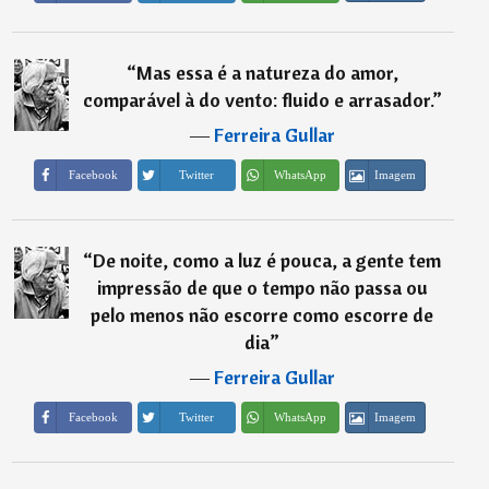
“
Mas essa é a natureza do amor,
comparável à do vento: fluido e arrasador.
”
―
Ferreira Gullar
Imagem
Facebook
Twitter
WhatsApp
“
De noite, como a luz é pouca, a gente tem
impressão de que o tempo não passa ou
pelo menos não escorre como escorre de
dia
”
―
Ferreira Gullar
Imagem
Facebook
Twitter
WhatsApp