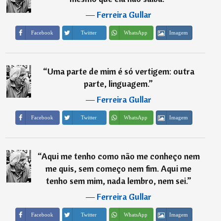
―
Ferreira Gullar
Imagem
Facebook
Twitter
WhatsApp
“
Uma parte de mim é só vertigem: outra
parte, linguagem.
”
―
Ferreira Gullar
Imagem
Facebook
Twitter
WhatsApp
“
Aqui me tenho como não me conheço nem
me quis, sem começo nem fim. Aqui me
tenho sem mim, nada lembro, nem sei.
”
―
Ferreira Gullar
Imagem
Facebook
Twitter
WhatsApp