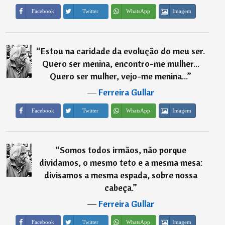
Imagem
Facebook
Twitter
WhatsApp
“
Estou na caridade da evolução do meu ser.
Quero ser menina, encontro-me mulher...
Quero ser mulher, vejo-me menina...
”
―
Ferreira Gullar
Imagem
Facebook
Twitter
WhatsApp
“
Somos todos irmãos, não porque
dividamos, o mesmo teto e a mesma mesa:
divisamos a mesma espada, sobre nossa
cabeça.
”
―
Ferreira Gullar
Imagem
Facebook
Twitter
WhatsApp