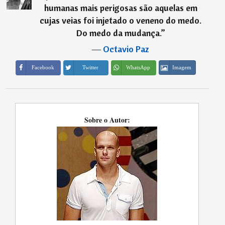
humanas mais perigosas são aquelas em
cujas veias foi injetado o veneno do medo.
Do medo da mudança.
”
―
Octavio Paz
Imagem
Facebook
Twitter
WhatsApp
Sobre o Autor: