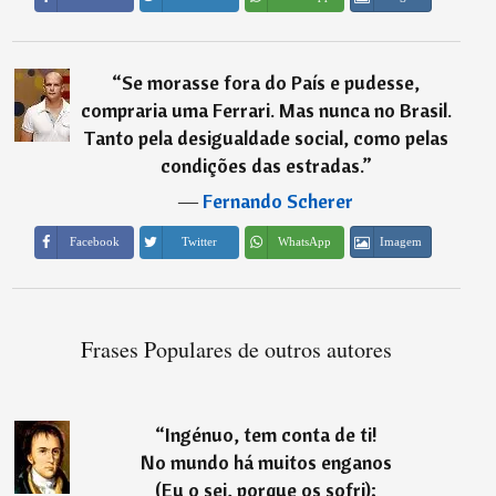
“
Se morasse fora do País e pudesse,
compraria uma Ferrari. Mas nunca no Brasil.
Tanto pela desigualdade social, como pelas
condições das estradas.
”
―
Fernando Scherer
Imagem
Facebook
Twitter
WhatsApp
Frases Populares de outros autores
“
Ingénuo, tem conta de ti!
No mundo há muitos enganos
(Eu o sei, porque os sofri);