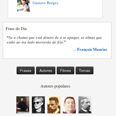
Gustavo Borges
Frase do Dia
“
Se a chama que está dentro de ti se apagar, as almas que
”
estão ao teu lado morrerão de frio.
François Mauriac
—
Frases
Autores
Filmes
Temas
Autores populares