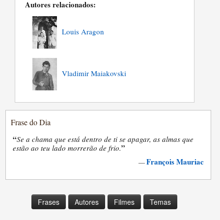
Autores relacionados:
Louis Aragon
Vladimir Maiakovski
Frase do Dia
“
Se a chama que está dentro de ti se apagar, as almas que
”
estão ao teu lado morrerão de frio.
François Mauriac
—
Frases
Autores
Filmes
Temas