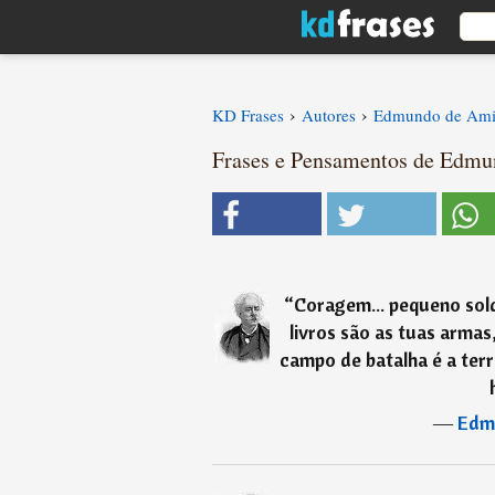
›
›
KD Frases
Autores
Edmundo de Ami
Frases e Pensamentos de Edmun
“
Coragem... pequeno sol
livros são as tuas armas
campo de batalha é a terra 
―
Edm