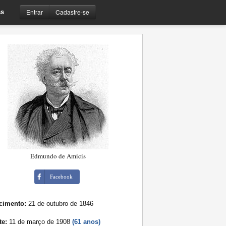
Entrar
Cadastre-se
s
Edmundo de Amicis
Facebook
cimento:
21 de outubro de 1846
te:
11 de março de 1908
(61 anos)