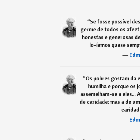
“
Se fosse possível de
germe de todos os afect
honestas e generosas d
lo-íamos quase semp
―
Edm
“
Os pobres gostam da e
humilha e porque os j
assemelham-se a eles...
de caridade: mas a de u
caridad
―
Edm