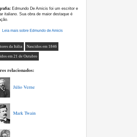
rafia:
Edmundo De Amicis foi um escritor e
tar italiano. Sua obra de maior destaque é
ação.
Leia mais sobre Edmundo de Amicis
tores da Itália
Nascidos em 1846
idos em 21 de Outubro
res relacionados:
Júlio Verne
Mark Twain