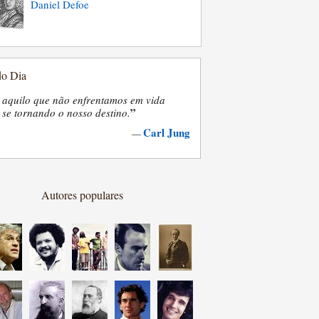
Daniel Defoe
do Dia
 aquilo que não enfrentamos em vida
”
se tornando o nosso destino.
Carl Jung
—
Autores populares