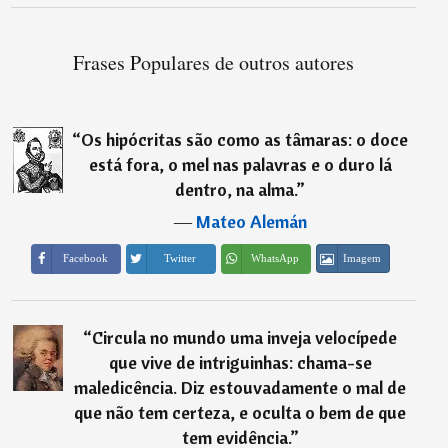
Frases Populares de outros autores
“
Os hipócritas são como as tâmaras: o doce
está fora, o mel nas palavras e o duro lá
dentro, na alma.
”
―
Mateo Alemán
Imagem
Facebook
Twitter
WhatsApp
“
Circula no mundo uma inveja velocí­pede
que vive de intriguinhas: chama-se
maledicência. Diz estouvadamente o mal de
que não tem certeza, e oculta o bem de que
tem evidência.
”