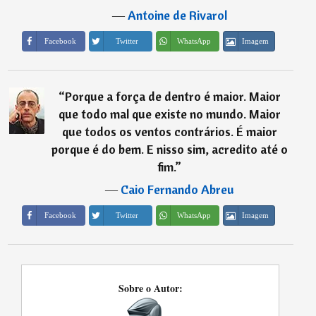
―
Antoine de Rivarol
Imagem
Facebook
Twitter
WhatsApp
“
Porque a força de dentro é maior. Maior
que todo mal que existe no mundo. Maior
que todos os ventos contrários. É maior
porque é do bem. E nisso sim, acredito até o
fim.
”
―
Caio Fernando Abreu
Imagem
Facebook
Twitter
WhatsApp
Sobre o Autor: