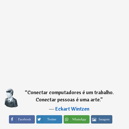
“
Conectar computadores é um trabalho.
Conectar pessoas é uma arte.
”
―
Eckart Wintzen
Imagem
Facebook
Twitter
WhatsApp