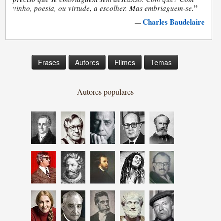
”
vinho, poesia, ou virtude, a escolher. Mas embriaguem-se.
Charles Baudelaire
—
Frases
Autores
Filmes
Temas
Autores populares