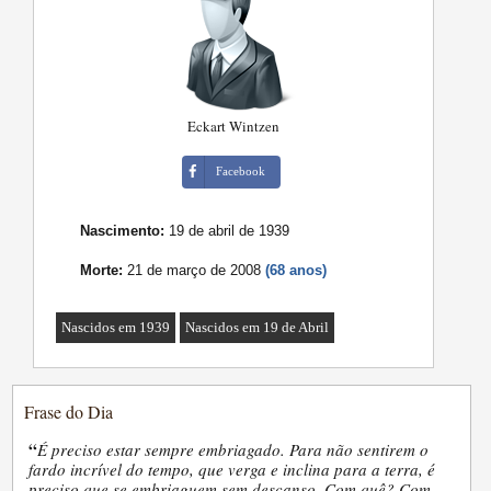
Eckart Wintzen
Facebook
Nascimento:
19 de abril de 1939
Morte:
21 de março de 2008
(68 anos)
Nascidos em 1939
Nascidos em 19 de Abril
Frase do Dia
“
É preciso estar sempre embriagado. Para não sentirem o
fardo incrível do tempo, que verga e inclina para a terra, é
preciso que se embriaguem sem descanso. Com quê? Com