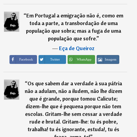
“
Em Portugal a emigração não é, como em
toda a parte, a transbordação de uma
população que sobra; mas a fuga de uma
população que sofre.
”
―
Eça de Queiroz
Imagem
Facebook
Twitter
WhatsApp
“
Os que sabem dar a verdade à sua pátria
não a adulam, não a iludem, não lhe dizem
que é grande, porque tomou Calicute;
dizem-lhe que é pequena porque não tem
escolas. Gritam-lhe sem cessar a verdade
rude e brutal. Gritam-lhe: tu és pobre,
trabalha! tu és ignorante, estuda!, tu és
fraca, arma-te!
”