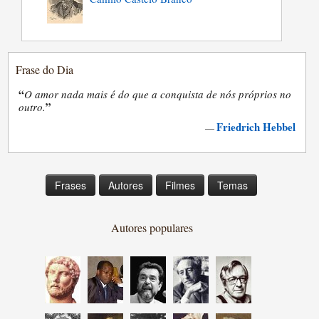
Frase do Dia
“
O amor nada mais é do que a conquista de nós próprios no
”
outro.
Friedrich Hebbel
—
Frases
Autores
Filmes
Temas
Autores populares