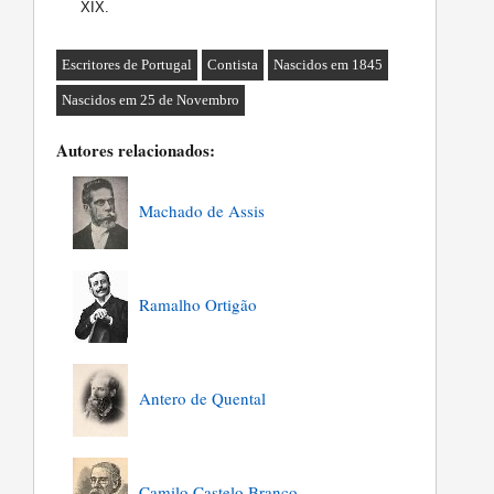
XIX.
Escritores de Portugal
Contista
Nascidos em 1845
Nascidos em 25 de Novembro
Autores relacionados:
Machado de Assis
Ramalho Ortigão
Antero de Quental
Camilo Castelo Branco