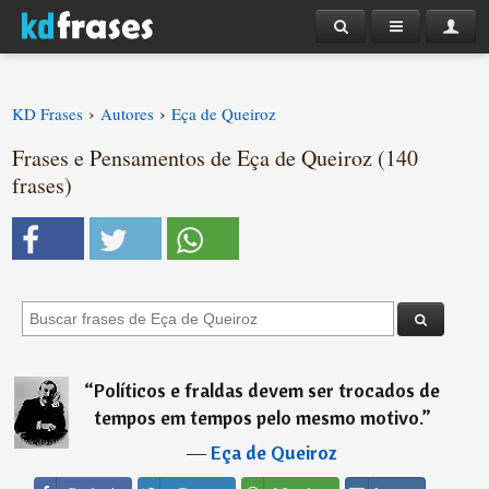
›
›
KD Frases
Autores
Eça de Queiroz
Frases e Pensamentos de Eça de Queiroz (140
frases)
“
Políticos e fraldas devem ser trocados de
tempos em tempos pelo mesmo motivo.
”
―
Eça de Queiroz