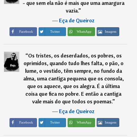
- que sem ela não é mais que uma amargura
vazia.
”
―
Eça de Queiroz
Imagem
Facebook
Twitter
WhatsApp
“
Os tristes, os deserdados, os pobres, os
oprimidos, quando tudo lhes falta, o pão, o
lume, o vestido, têm sempre, no fundo da
alma, uma cantiga pequena que os consola,
que os aquece, que os alegra. É a última
coisa que fica no pobre. E então a cantiga
vale mais do que todos os poemas.
”
―
Eça de Queiroz
Imagem
Facebook
Twitter
WhatsApp