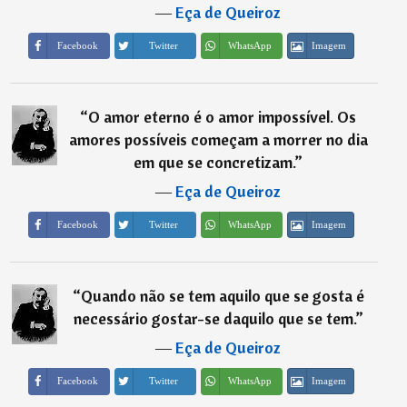
―
Eça de Queiroz
Imagem
Facebook
Twitter
WhatsApp
“
O amor eterno é o amor impossível. Os
amores possíveis começam a morrer no dia
em que se concretizam.
”
―
Eça de Queiroz
Imagem
Facebook
Twitter
WhatsApp
“
Quando não se tem aquilo que se gosta é
necessário gostar-se daquilo que se tem.
”
―
Eça de Queiroz
Imagem
Facebook
Twitter
WhatsApp