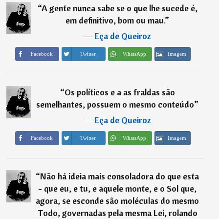
“
A gente nunca sabe se o que lhe sucede é,
em definitivo, bom ou mau.
”
―
Eça de Queiroz
Imagem
Facebook
Twitter
WhatsApp
“
Os políticos e a as fraldas são
semelhantes, possuem o mesmo conteúdo
”
―
Eça de Queiroz
Imagem
Facebook
Twitter
WhatsApp
“
Não há ideia mais consoladora do que esta
- que eu, e tu, e aquele monte, e o Sol que,
agora, se esconde são moléculas do mesmo
Todo, governadas pela mesma Lei, rolando