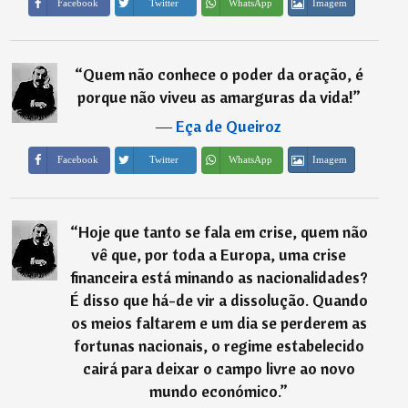
Imagem
Facebook
Twitter
WhatsApp
“
Quem não conhece o poder da oração, é
porque não viveu as amarguras da vida!
”
―
Eça de Queiroz
Imagem
Facebook
Twitter
WhatsApp
“
Hoje que tanto se fala em crise, quem não
vê que, por toda a Europa, uma crise
financeira está minando as nacionalidades?
É disso que há-de vir a dissolução. Quando
os meios faltarem e um dia se perderem as
fortunas nacionais, o regime estabelecido
cairá para deixar o campo livre ao novo
mundo económico.
”