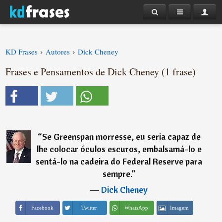
›
›
KD Frases
Autores
Dick Cheney
Frases e Pensamentos de Dick Cheney (1 frase)
“
Se Greenspan morresse, eu seria capaz de
lhe colocar óculos escuros, embalsamá-lo e
sentá-lo na cadeira do Federal Reserve para
sempre.
”
―
Dick Cheney
Imagem
Facebook
Twitter
WhatsApp