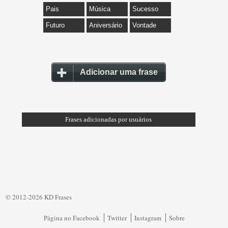
Pais
Música
Sucesso
Futuro
Aniversário
Vontade
Adicionar uma frase
Frases adicionadas por usuários
© 2012-2026 KD Frases
Página no Facebook
Twitter
Instagram
Sobre