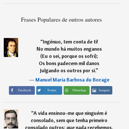
Frases Populares de outros autores
“
Ingénuo, tem conta de ti!
No mundo há muitos enganos
(Eu o sei, porque os sofri);
Os bons padecem mil danos
Julgando os outros por si.
”
―
Manuel Maria Barbosa du Bocage
Imagem
Facebook
Twitter
WhatsApp
“
A vida ensinou-me que ninguém é
consolado, sem que tenha primeiro
consolado outros; que nada recebemos,