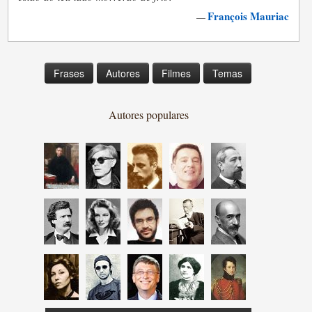
François Mauriac
—
Frases
Autores
Filmes
Temas
Autores populares