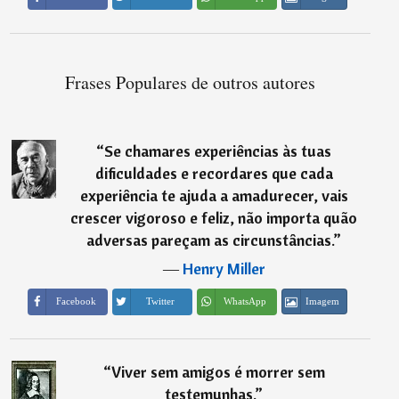
Frases Populares de outros autores
“
Se chamares experiências às tuas
dificuldades e recordares que cada
experiência te ajuda a amadurecer, vais
crescer vigoroso e feliz, não importa quão
adversas pareçam as circunstâncias.
”
―
Henry Miller
Imagem
Facebook
Twitter
WhatsApp
“
Viver sem amigos é morrer sem
testemunhas.
”