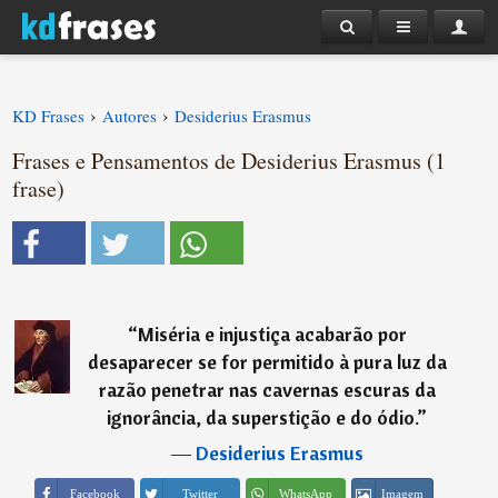
›
›
KD Frases
Autores
Desiderius Erasmus
Frases e Pensamentos de Desiderius Erasmus (1
frase)
“
Miséria e injustiça acabarão por
desaparecer se for permitido à pura luz da
razão penetrar nas cavernas escuras da
ignorância, da superstição e do ódio.
”
―
Desiderius Erasmus
Imagem
Facebook
Twitter
WhatsApp