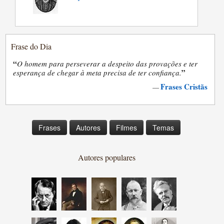
Frase do Dia
“
O homem para perseverar a despeito das provações e ter
”
esperança de chegar à meta precisa de ter confiança.
Frases Cristãs
—
Frases
Autores
Filmes
Temas
Autores populares