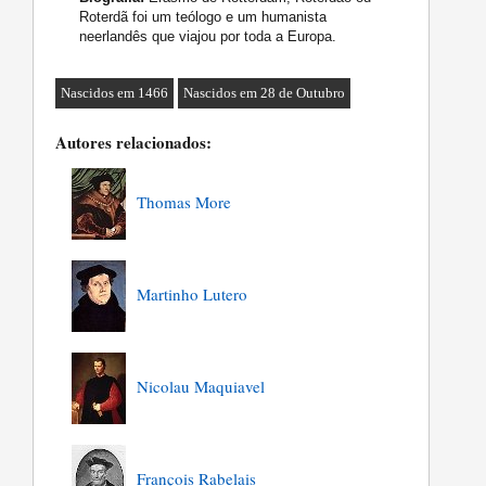
Roterdã foi um teólogo e um humanista
neerlandês que viajou por toda a Europa.
Nascidos em 1466
Nascidos em 28 de Outubro
Autores relacionados:
Thomas More
Martinho Lutero
Nicolau Maquiavel
François Rabelais