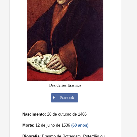
Desiderius Erasmus
Facebook
Nascimento:
28 de outubro de 1466
Morte:
12 de julho de 1536
(69 anos)
Biografia:
Erasmo de Rotterdam, Roterdão ou