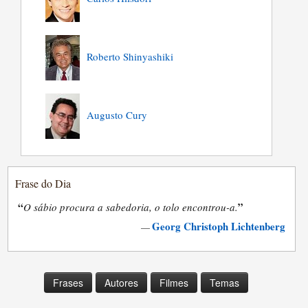
Roberto Shinyashiki
Augusto Cury
Frase do Dia
“
”
O sábio procura a sabedoria, o tolo encontrou-a.
Georg Christoph Lichtenberg
—
Frases
Autores
Filmes
Temas