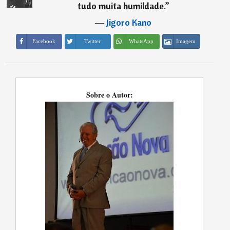
tudo muita humildade.
”
―
Jigoro Kano
Imagem
Facebook
Twitter
WhatsApp
Sobre o Autor: