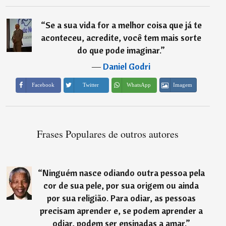
“
Se a sua vida for a melhor coisa que já te
aconteceu, acredite, você tem mais sorte
do que pode imaginar.
”
―
Daniel Godri
Imagem
Facebook
Twitter
WhatsApp
Frases Populares de outros autores
“
Ninguém nasce odiando outra pessoa pela
cor de sua pele, por sua origem ou ainda
por sua religião. Para odiar, as pessoas
precisam aprender e, se podem aprender a
odiar, podem ser ensinadas a amar.
”