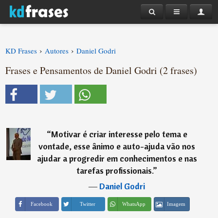
›
›
KD Frases
Autores
Daniel Godri
Frases e Pensamentos de Daniel Godri (2 frases)
“
Motivar é criar interesse pelo tema e
vontade, esse ânimo e auto-ajuda vão nos
ajudar a progredir em conhecimentos e nas
tarefas profissionais.
”
―
Daniel Godri
Imagem
Facebook
Twitter
WhatsApp